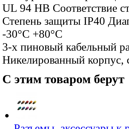
UL 94 HB Соответствие с
Степень защиты IP40 Диа
-30°C +80°C
3-х пиновый кабельный р
Никелированный корпус, 
С этим товаром берут
Разъемы, аксессуары к 