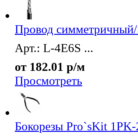
Провод симметричный/S
Арт.: L-4E6S ...
от 182.01 р/м
Просмотреть
Бокорезы Pro`sKit 1PK