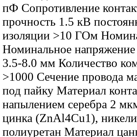
пФ Сопротивление контак
прочность 1.5 кВ постоян
изоляции >10 ГОм Номина
Номинальное напряжение 
3.5-8.0 мм Количество к
>1000 Сечение провода м
под пайку Материал конта
напылением серебра 2 мкм
цинка (ZnAl4Cu1), никели
полиуретан Материал цан