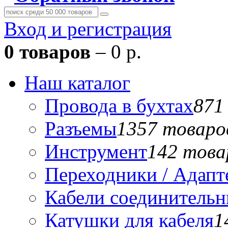
Вход и регистрация
0 товаров
– 0 р.
Наш каталог
Провода в бухтах
871
Разъемы
1357 товаро
Инструмент
142 това
Переходники / Адап
Кабели соединитель
Катушки для кабеля
1