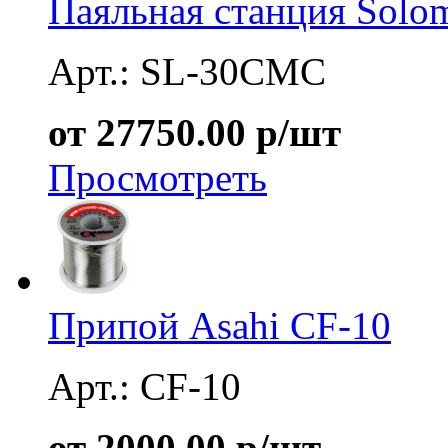
Паяльная станция Sol
Арт.: SL-30CMC
от 27750.00 р/шт
Просмотреть
Припой Asahi CF-10
Арт.: CF-10
от 2000.00 р/шт