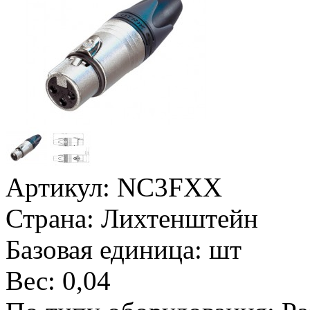
Артикул:
NC3FXX
Страна:
Лихтенштейн
Базовая единица:
шт
Вес:
0,04