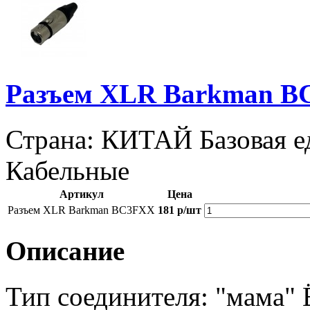
Разъем XLR Barkman 
Страна: КИТАЙ
Базовая 
Кабельные
Артикул
Цена
Разъем XLR Barkman BC3FXX
181 р/шт
Описание
Тип соединителя: "мама"