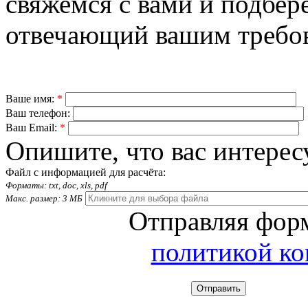
свяжемся с вами и подбер
отвечающий вашим требо
Ваше имя:
*
Ваш телефон:
Ваш Email:
*
Опишите, что вас интерес
Файл с информацией для расчёта:
Форматы: txt, doc, xls, pdf
Макс. размер: 3 МБ
Отправляя форм
политикой к
Отправить