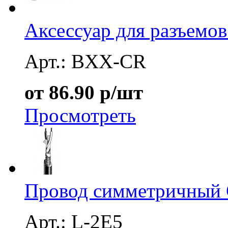
Аксессуар для разъемо
Арт.: BXX-CR
от 86.90 р/шт
Просмотреть
Провод симметричный 
Арт.: L-2E5