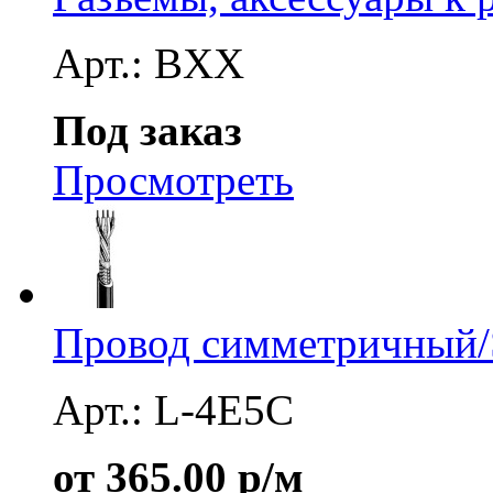
Арт.: BXX
Под заказ
Просмотреть
Провод симметричный/S
Арт.: L-4E5C
от 365.00 р/м