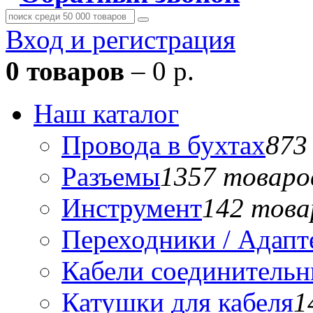
Вход и регистрация
0 товаров
– 0 р.
Наш каталог
Провода в бухтах
873
Разъемы
1357 товаро
Инструмент
142 това
Переходники / Адап
Кабели соединитель
Катушки для кабеля
1