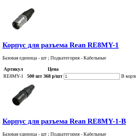
Корпус для разъема Rean RE8MY-1
Базовая единица - шт ; Подкатегория - Кабельные
Артикул
Цена
RE8MY-1
500 шт
368 р/шт
В корз
Корпус для разъема Rean RE8MY-1-B
Базовая единица - шт ; Подкатегория - Кабельные