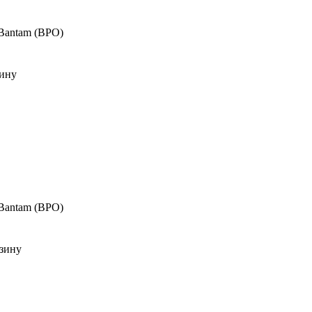
 Bantam (BPO)
зину
 Bantam (BPO)
зину