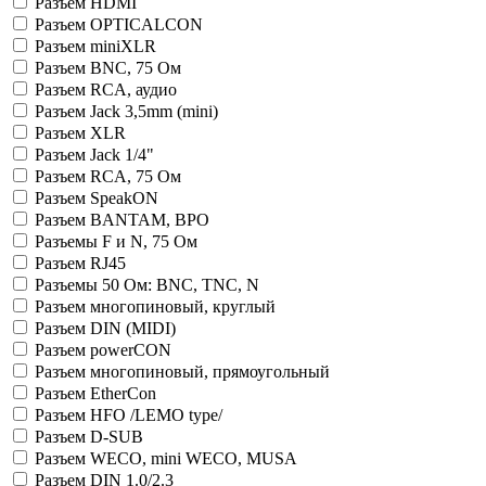
Разъем HDMI
Разъем OPTICALCON
Разъем miniXLR
Разъем BNC, 75 Ом
Разъем RCA, аудио
Разъем Jack 3,5mm (mini)
Разъем XLR
Разъем Jack 1/4"
Разъем RCA, 75 Ом
Разъем SpeakON
Разъем BANTAM, BPO
Разъемы F и N, 75 Ом
Разъем RJ45
Разъемы 50 Ом: BNC, TNC, N
Разъем многопиновый, круглый
Разъем DIN (MIDI)
Разъем powerCON
Разъем многопиновый, прямоугольный
Разъем EtherCon
Разъем HFO /LEMO type/
Разъем D-SUB
Разъем WECO, mini WECO, MUSA
Разъем DIN 1.0/2.3