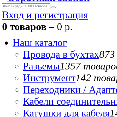
Вход и регистрация
0 товаров
– 0 р.
Наш каталог
Провода в бухтах
873
Разъемы
1357 товаро
Инструмент
142 това
Переходники / Адап
Кабели соединитель
Катушки для кабеля
1