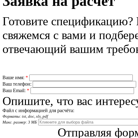
Заявка на расчёт
Готовите спецификацию? 
свяжемся с вами и подбер
отвечающий вашим требо
Ваше имя:
*
Ваш телефон:
Ваш Email:
*
Опишите, что вас интерес
Файл с информацией для расчёта:
Форматы: txt, doc, xls, pdf
Макс. размер: 3 МБ
Отправляя форм