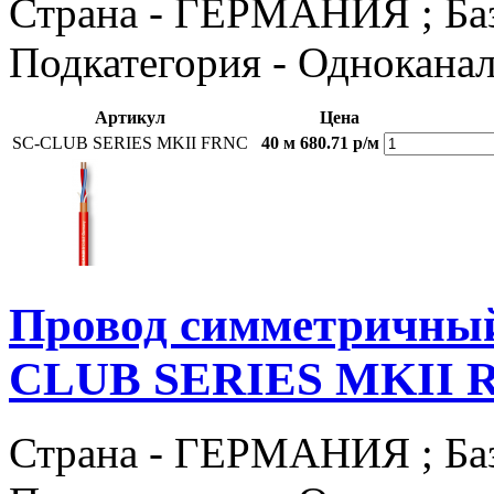
Страна - ГЕРМАНИЯ ; Базов
Подкатегория - Однокана
Артикул
Цена
SC-CLUB SERIES MKII FRNC
40 м
680.71 р/м
Провод симметричн
CLUB SERIES MKII 
Страна - ГЕРМАНИЯ ; Базов