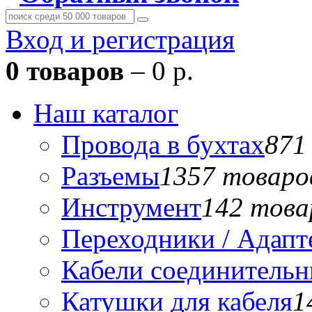
Вход и регистрация
0 товаров
– 0 р.
Наш каталог
Провода в бухтах
871
Разъемы
1357 товаро
Инструмент
142 това
Переходники / Адап
Кабели соединитель
Катушки для кабеля
1