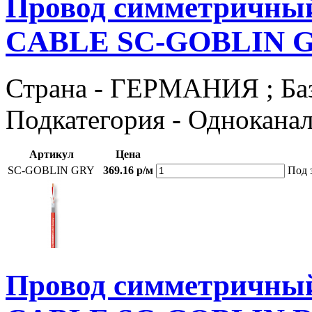
Провод симметричны
CABLE SC-GOBLIN 
Страна - ГЕРМАНИЯ ; Базов
Подкатегория - Однокана
Артикул
Цена
SC-GOBLIN GRY
369.16 р/м
Под 
Провод симметричны