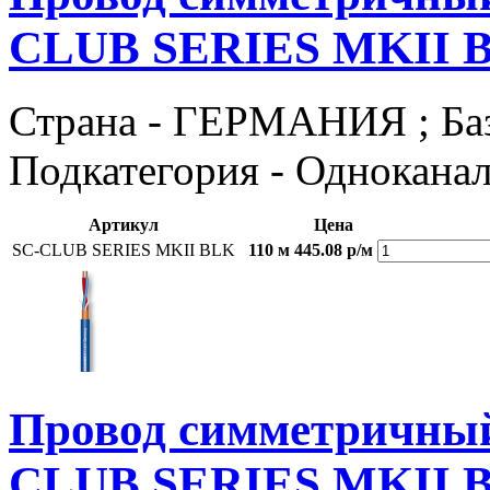
CLUB SERIES MKII 
Страна - ГЕРМАНИЯ ; Базов
Подкатегория - Однокана
Артикул
Цена
SC-CLUB SERIES MKII BLK
110 м
445.08 р/м
Провод симметричн
CLUB SERIES MKII 