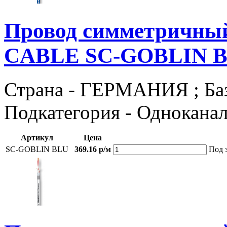
Провод симметричны
CABLE SC-GOBLIN 
Страна - ГЕРМАНИЯ ; Базов
Подкатегория - Однокана
Артикул
Цена
SC-GOBLIN BLU
369.16 р/м
Под 