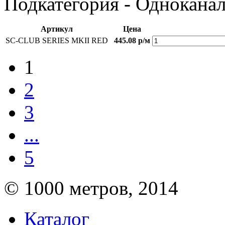
Подкатегория - Однокана
Артикул
Цена
SC-CLUB SERIES MKII RED
445.08 р/м
1
2
3
...
5
© 1000 метров, 2014
Каталог