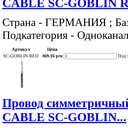
CABLE SC-GOBLIN 
Страна - ГЕРМАНИЯ ; Базов
Подкатегория - Однокана
Артикул
Цена
SC-GOBLIN RED
369.16 р/м
Под 
Провод симметричны
CABLE SC-GOBLIN...