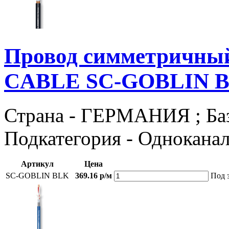
Провод симметричны
CABLE SC-GOBLIN 
Страна - ГЕРМАНИЯ ; Базов
Подкатегория - Однокана
Артикул
Цена
SC-GOBLIN BLK
369.16 р/м
Под 