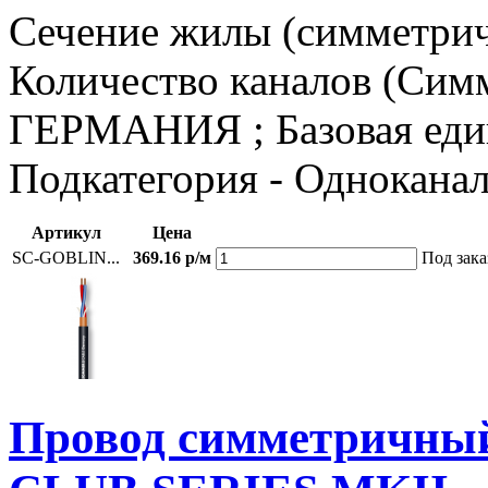
Сечение жилы (симметричн
Количество каналов (Симм
ГЕРМАНИЯ ; Базовая единиц
Подкатегория - Однокана
Артикул
Цена
SC-GOBLIN...
369.16 р/м
Под зака
Провод симметричн