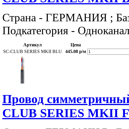
Страна - ГЕРМАНИЯ ; Базов
Подкатегория - Однокана
Артикул
Цена
SC-CLUB SERIES MKII BLU
445.08 р/м
Провод симметричн
CLUB SERIES MKII 