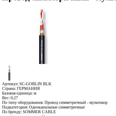
Артикул:
SC-GOBLIN BLK
Страна:
ГЕРМАНИЯ
Базовая единица:
м
Вес:
0,27
По типу оборудования:
Провод симметричный - мультикор
Подкатегория:
Одноканальные симметричные
По бренду:
SOMMER CABLE