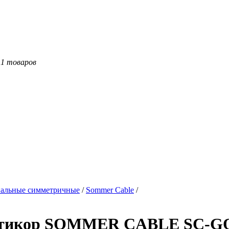
11 товаров
альные симметричные
/
Sommer Cable
/
льтикор SOMMER CABLE SC-