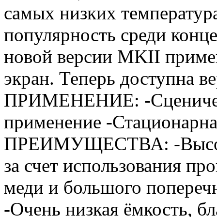
самых низких температура
популярность среди конц
новой версии MKII приме
экран. Теперь доступна ве
ПРИМЕНЕНИЕ: -Сценичес
применение -Стационарна
ПРЕИМУЩЕСТВА: -Высокое
за счет использования пр
меди и большого поперечн
-Очень низкая ёмкость, б