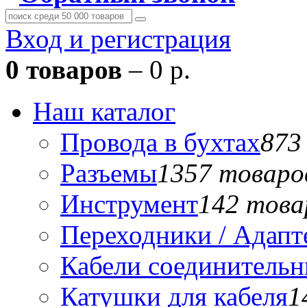
Вход и регистрация
0 товаров
– 0 р.
Наш каталог
Провода в бухтах
873
Разъемы
1357 товаро
Инструмент
142 това
Переходники / Адап
Кабели соединитель
Катушки для кабеля
1