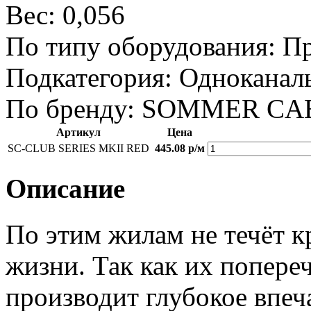
Вес:
0,056
По типу оборудования:
Пр
Подкатегория:
Одноканал
По бренду:
SOMMER CA
Артикул
Цена
SC-CLUB SERIES MKII RED
445.08 р/м
Описание
По этим жилам не течёт кр
жизни. Так как их попере
производит глубокое впеч