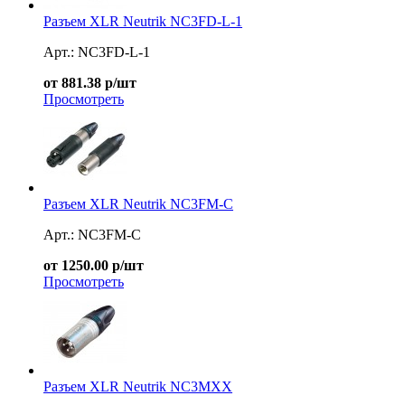
Разъем XLR Neutrik NC3FD-L-1
Арт.: NC3FD-L-1
от 881.38 р/шт
Просмотреть
Разъем XLR Neutrik NC3FM-C
Арт.: NC3FM-C
от 1250.00 р/шт
Просмотреть
Разъем XLR Neutrik NC3MXX