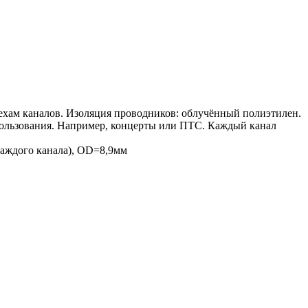
хам каналов. Изоляция проводников: облучённый полиэтилен.
пользования. Например, концерты или ПТС. Каждый канал
каждого канала), OD=8,9мм