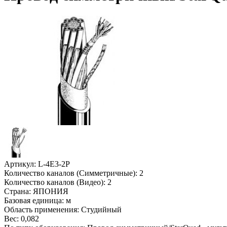
Артикул:
L-4E3-2P
Количество каналов (Симметричные):
2
Количество каналов (Видео):
2
Страна:
ЯПОНИЯ
Базовая единица:
м
Область применения:
Студийный
Вес:
0,082