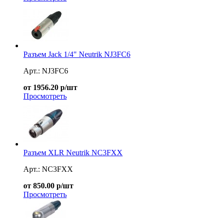
Разъем Jack 1/4" Neutrik NJ3FC6
Арт.: NJ3FC6
от 1956.20 р/шт
Просмотреть
Разъем XLR Neutrik NC3FXX
Арт.: NC3FXX
от 850.00 р/шт
Просмотреть