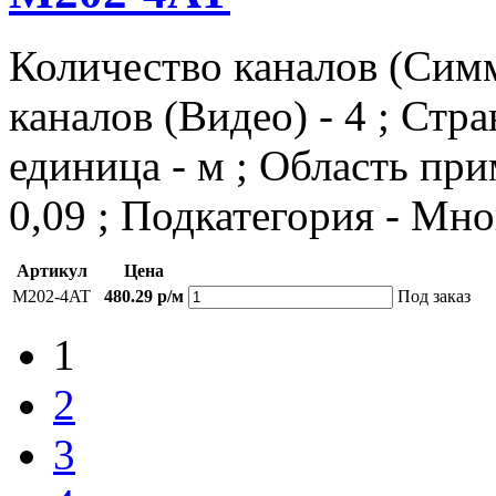
Количество каналов (Симм
каналов (Видео) - 4 ; Стр
единица - м ; Область при
0,09 ; Подкатегория - М
Артикул
Цена
M202-4AT
480.29 р/м
Под заказ
1
2
3