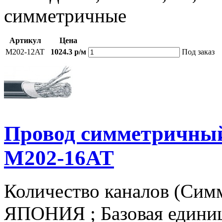
симметричные
Артикул
Цена
M202-12AT
1024.3 р/м
Под заказ
Провод симметричный
M202-16AT
Количество каналов (Симм
ЯПОНИЯ ; Базовая единица