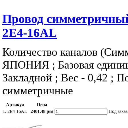
Провод симметричный
2E4-16AL
Количество каналов (Симм
ЯПОНИЯ ; Базовая единица
Закладной ; Вес - 0,42 ; 
симметричные
Артикул
Цена
L-2E4-16AL
2401.48 р/м
Под заказ