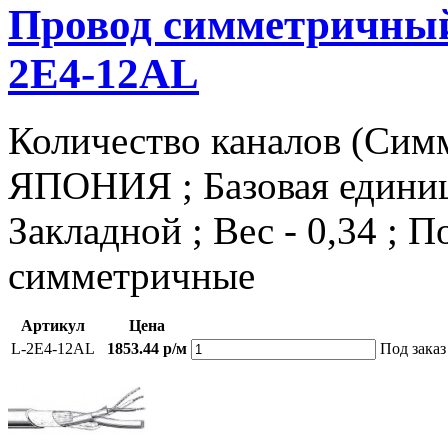
Провод симметричный
2E4-12AL
Количество каналов (Симм
ЯПОНИЯ ; Базовая единица
Закладной ; Вес - 0,34 ; 
симметричные
Артикул
Цена
L-2E4-12AL
1853.44 р/м
Под заказ