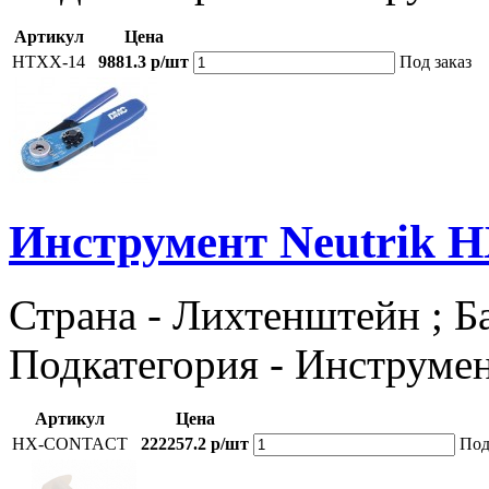
Артикул
Цена
HTXX-14
9881.3 р/шт
Под заказ
Инструмент Neutrik
Страна - Лихтенштейн ; Ба
Подкатегория - Инструме
Артикул
Цена
HX-CONTACT
222257.2 р/шт
Под