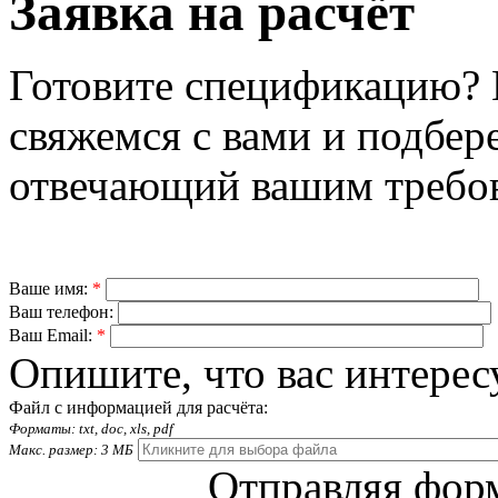
Заявка на расчёт
Готовите спецификацию? 
свяжемся с вами и подбер
отвечающий вашим требо
Ваше имя:
*
Ваш телефон:
Ваш Email:
*
Опишите, что вас интерес
Файл с информацией для расчёта:
Форматы: txt, doc, xls, pdf
Макс. размер: 3 МБ
Отправляя форм