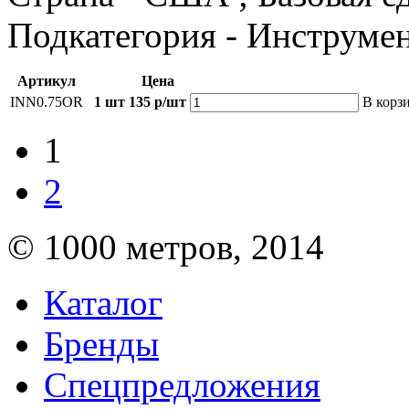
Подкатегория - Инструме
Артикул
Цена
INN0.75OR
1 шт
135 р/шт
В корз
1
2
© 1000 метров, 2014
Каталог
Бренды
Спецпредложения