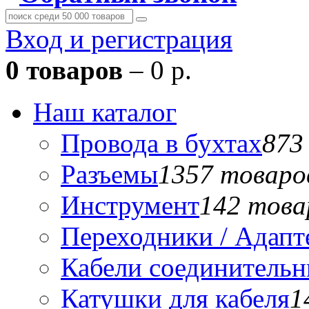
Вход и регистрация
0 товаров
– 0 р.
Наш каталог
Провода в бухтах
873
Разъемы
1357 товаро
Инструмент
142 това
Переходники / Адап
Кабели соединитель
Катушки для кабеля
1