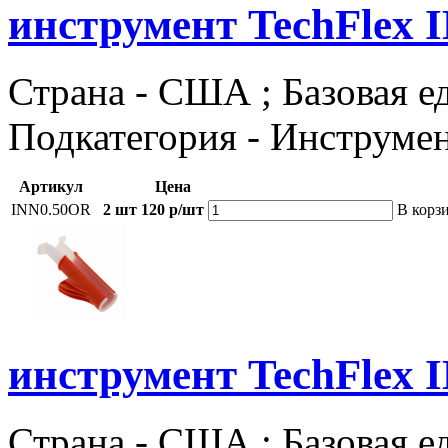
инструмент TechFlex 
Страна - США ; Базовая еди
Подкатегория - Инструме
Артикул
Цена
INN0.50OR
2 шт
120 р/шт
В корз
инструмент TechFlex 
Страна - США ; Базовая еди