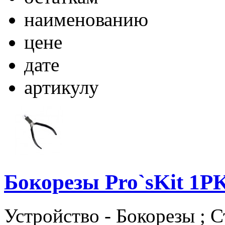
наименованию
цене
дате
артикулу
Бокорезы Pro`sKit 1P
Устройство - Бокорезы ;