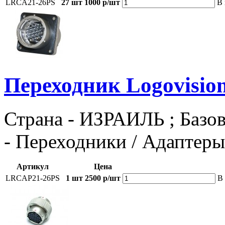
LRCA21-26PS
27 шт
1000 р/шт
В 
Переходник Logovisi
Страна - ИЗРАИЛЬ ; Базов
- Переходники / Адаптеры
Артикул
Цена
LRCAP21-26PS
1 шт
2500 р/шт
В