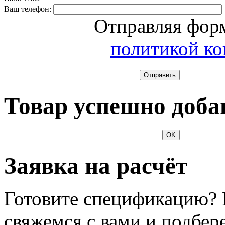
Ваш телефон:
Отправляя форм
политикой к
Отправить
Товар успешно доба
OK
Заявка на расчёт
Готовите спецификацию? 
свяжемся с вами и подбер