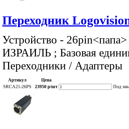
Переходник Logovisi
Устройство - 26pin<папа>
ИЗРАИЛЬ ; Базовая единиц
Переходники / Адаптеры
Артикул
Цена
SRCA21-26PS
23950 р/шт
Под зак