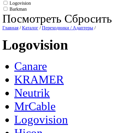
Logovision
Barkman
Посмотреть
Сбросить
Главная
/
Каталог
/
Переходники / Адаптеры
/
Logovision
Canare
KRAMER
Neutrik
MrCable
Logovision
Hicon