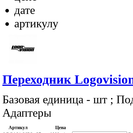
дате
артикулу
Переходник Logovisi
Базовая единица - шт ; По
Адаптеры
Артикул
Цена