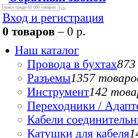
Вход и регистрация
0 товаров
– 0 р.
Наш каталог
Провода в бухтах
873
Разъемы
1357 товаро
Инструмент
142 това
Переходники / Адап
Кабели соединитель
Катушки для кабеля
1