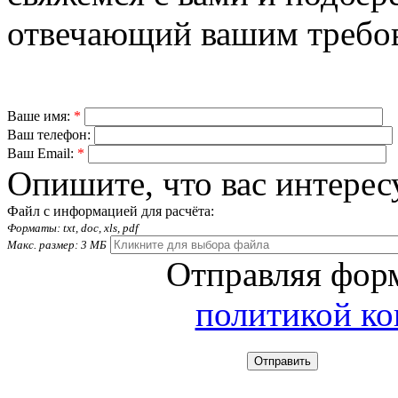
отвечающий вашим требо
Ваше имя:
*
Ваш телефон:
Ваш Email:
*
Опишите, что вас интерес
Файл с информацией для расчёта:
Форматы: txt, doc, xls, pdf
Макс. размер: 3 МБ
Отправляя форм
политикой к
Отправить