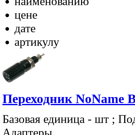
наименованию
цене
дате
артикулу
Переходник NoName BP
Базовая единица - шт ; По
Адаптеры