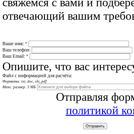
свяжемся с вами и подбер
отвечающий вашим требо
Ваше имя:
*
Ваш телефон:
Ваш Email:
*
Опишите, что вас интерес
Файл с информацией для расчёта:
Форматы: txt, doc, xls, pdf
Макс. размер: 3 МБ
Отправляя форм
политикой к
Отправить