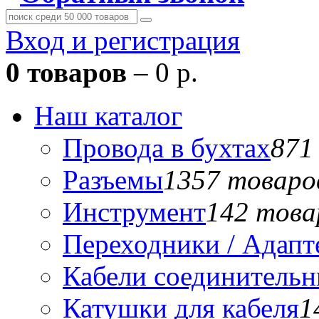
Вход и регистрация
0 товаров
– 0 р.
Наш каталог
Провода в бухтах
871
Разъемы
1357 товаро
Инструмент
142 това
Переходники / Адап
Кабели соединитель
Катушки для кабеля
1