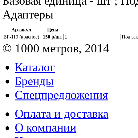
Базовая единица - шт ; По
Адаптеры
Артикул
Цена
BP-119 (красное)
150 р/шт
Под зак
© 1000 метров, 2014
Каталог
Бренды
Спецпредложения
Оплата и доставка
О компании