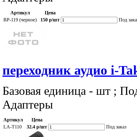
Артикул
Цена
BP-119 (черное)
150 р/шт
Под зака
переходник аудио i-Ta
Базовая единица - шт ; По
Адаптеры
Артикул
Цена
LA-T110
32.4 р/шт
Под заказ