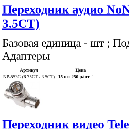
Переходник аудио NoN
3.5СТ)
Базовая единица - шт ; По
Адаптеры
Артикул
Цена
NP-553G (6.35СТ - 3.5СТ)
15 шт
250 р/шт
Переходник видео Tel