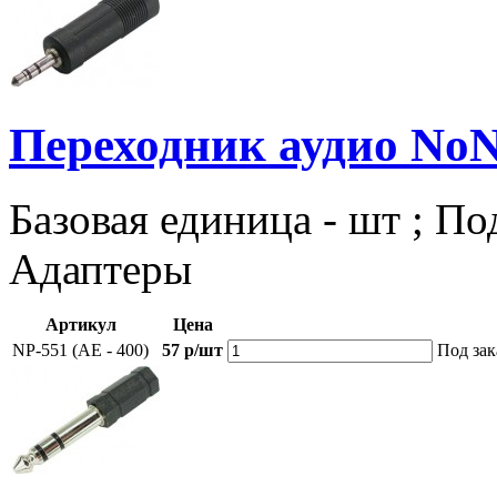
Переходник аудио NoN
Базовая единица - шт ; По
Адаптеры
Артикул
Цена
NP-551 (AE - 400)
57 р/шт
Под зак