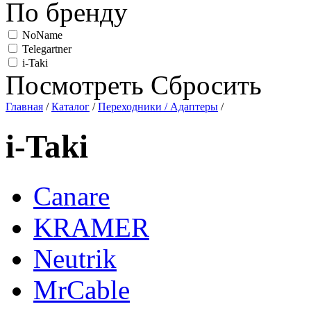
По бренду
NoName
Telegartner
i-Taki
Посмотреть
Сбросить
Главная
/
Каталог
/
Переходники / Адаптеры
/
i-Taki
Canare
KRAMER
Neutrik
MrCable