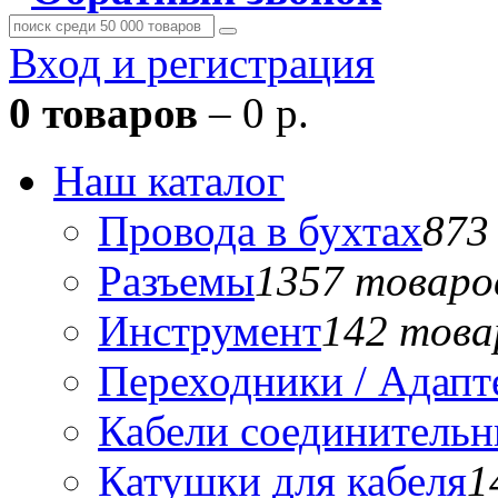
Вход и регистрация
0 товаров
– 0 р.
Наш каталог
Провода в бухтах
873
Разъемы
1357 товаро
Инструмент
142 това
Переходники / Адап
Кабели соединитель
Катушки для кабеля
1