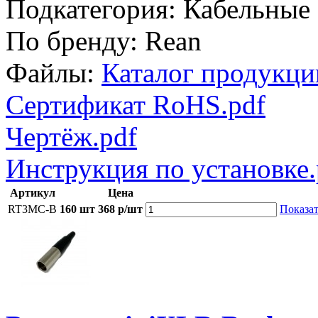
Подкатегория:
Кабельные
По бренду:
Rean
Файлы:
Каталог продукци
Сертификат RoHS.pdf
Чертёж.pdf
Инструкция по установке.
Артикул
Цена
RT3MC-B
160 шт
368 р/шт
Показат