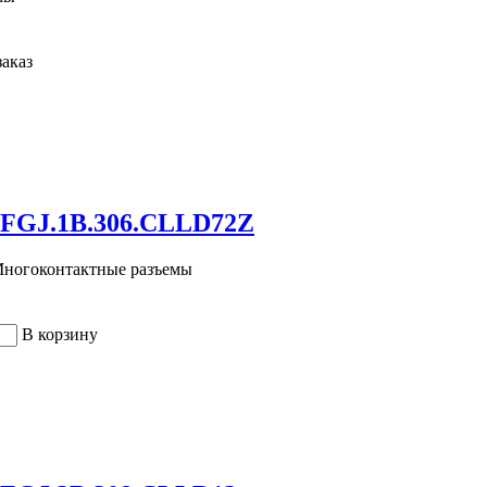
заказ
 FGJ.1B.306.CLLD72Z
 Многоконтактные разъемы
В корзину