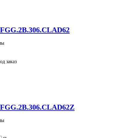
 FGG.2B.306.CLAD62
мы
од заказ
 FGG.2B.306.CLAD62Z
мы