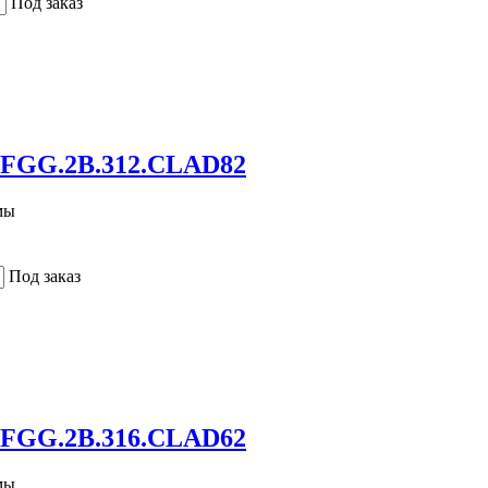
Под заказ
 FGG.2B.312.CLAD82
мы
Под заказ
 FGG.2B.316.CLAD62
мы