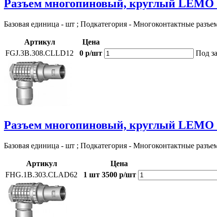
Разъем многопиновый, круглый LEMO 
Базовая единица - шт ; Подкатегория - Многоконтактные разъе
Артикул
Цена
FGJ.3B.308.CLLD12
0 р/шт
Под за
Разъем многопиновый, круглый LEMO
Базовая единица - шт ; Подкатегория - Многоконтактные разъе
Артикул
Цена
FHG.1B.303.CLAD62
1 шт
3500 р/шт