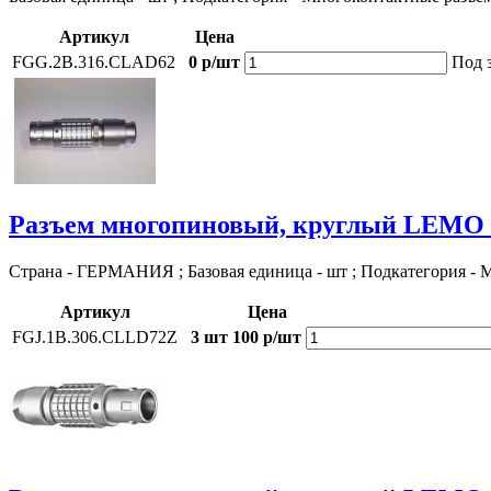
Артикул
Цена
FGG.2B.316.CLAD62
0 р/шт
Под 
Разъем многопиновый, круглый LEMO
Страна - ГЕРМАНИЯ ; Базовая единица - шт ; Подкатегория -
Артикул
Цена
FGJ.1B.306.CLLD72Z
3 шт
100 р/шт