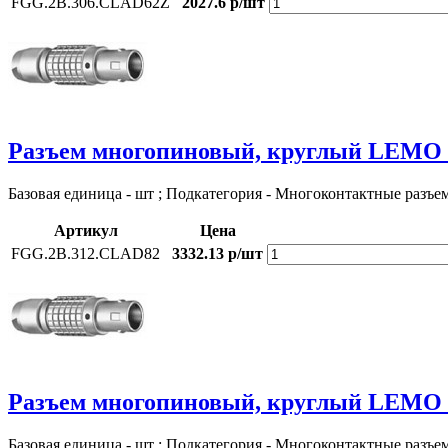
FGG.2B.306.CLAD62Z
2027.6 р/шт
Разъем многопиновый, круглый LEMO
Базовая единица - шт ; Подкатегория - Многоконтактные разъе
Артикул
Цена
FGG.2B.312.CLAD82
3332.13 р/шт
Разъем многопиновый, круглый LEMO
Базовая единица - шт ; Подкатегория - Многоконтактные разъе