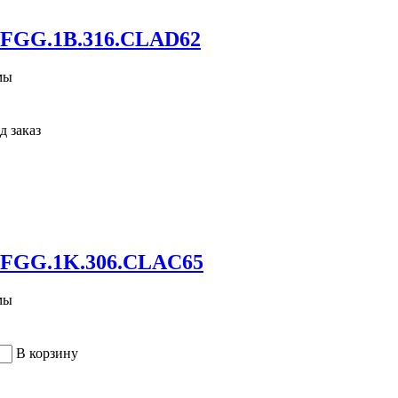
 FGG.1B.316.CLAD62
мы
д заказ
 FGG.1K.306.CLAC65
мы
В корзину