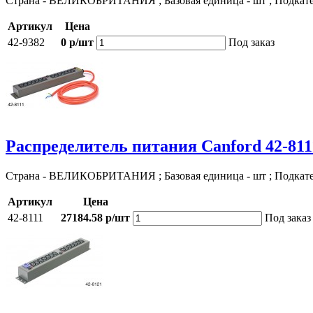
Страна - ВЕЛИКОБРИТАНИЯ ; Базовая единица - шт ; Подкат
Артикул
Цена
42-9382
0 р/шт
Под заказ
Распределитель питания Canford 42-811
Страна - ВЕЛИКОБРИТАНИЯ ; Базовая единица - шт ; Подкат
Артикул
Цена
42-8111
27184.58 р/шт
Под заказ