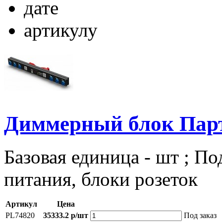
дате
артикулу
Диммерный блок Пар
Базовая единица - шт ; По
питания, блоки розеток
Артикул
Цена
PL74820
35333.2 р/шт
Под заказ