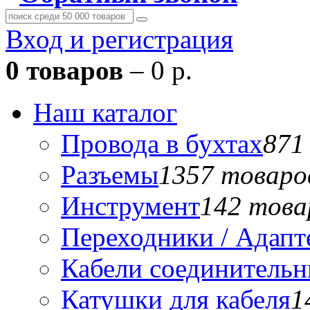
Вход и регистрация
0 товаров
– 0 р.
Наш каталог
Провода в бухтах
871
Разъемы
1357 товаро
Инструмент
142 това
Переходники / Адап
Кабели соединитель
Катушки для кабеля
1