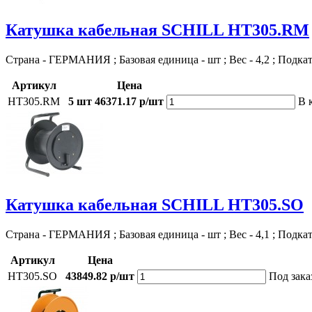
Катушка кабельная SCHILL HT305.RM
Страна - ГЕРМАНИЯ ; Базовая единица - шт ; Вес - 4,2 ; Подка
Артикул
Цена
HT305.RM
5 шт
46371.17 р/шт
В 
Катушка кабельная SCHILL HT305.SO
Страна - ГЕРМАНИЯ ; Базовая единица - шт ; Вес - 4,1 ; Подка
Артикул
Цена
HT305.SO
43849.82 р/шт
Под зака