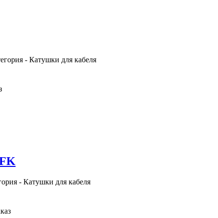
тегория - Катушки для кабеля
з
MFK
гория - Катушки для кабеля
каз