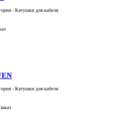
гория - Катушки для кабеля
каз
FEN
гория - Катушки для кабеля
заказ