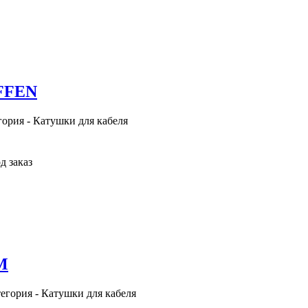
OFFEN
гория - Катушки для кабеля
д заказ
M
тегория - Катушки для кабеля