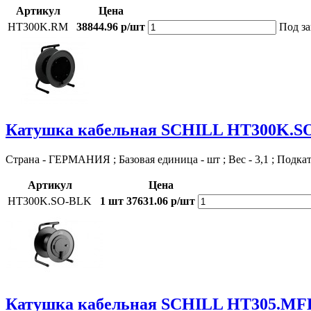
Артикул
Цена
HT300K.RM
38844.96 р/шт
Под за
Катушка кабельная SCHILL HT300K.S
Страна - ГЕРМАНИЯ ; Базовая единица - шт ; Вес - 3,1 ; Подка
Артикул
Цена
HT300K.SO-BLK
1 шт
37631.06 р/шт
Катушка кабельная SCHILL HT305.MF