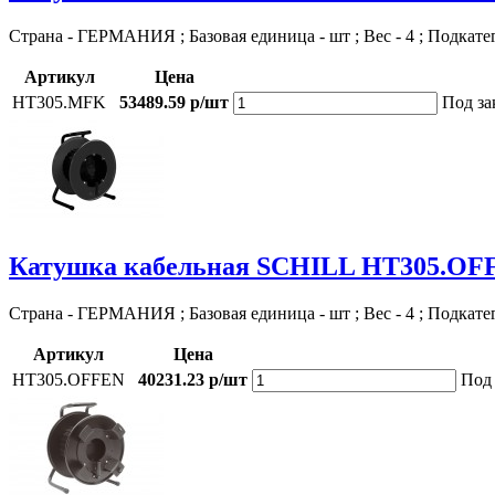
Страна - ГЕРМАНИЯ ; Базовая единица - шт ; Вес - 4 ; Подкате
Артикул
Цена
HT305.MFK
53489.59 р/шт
Под за
Катушка кабельная SCHILL HT305.OF
Страна - ГЕРМАНИЯ ; Базовая единица - шт ; Вес - 4 ; Подкате
Артикул
Цена
HT305.OFFEN
40231.23 р/шт
Под 