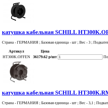
катушка кабельная SCHILL HT300K.
Страна - ГЕРМАНИЯ ; Базовая единица - шт ; Вес - 3 ; Подкате
Артикул
Цена
HT300K.OFFEN
36179.62 р/шт
По
катушка кабельная SCHILL HT300K.R
Страна - ГЕРМАНИЯ ; Базовая единица - шт ; Вес - 3,1 ; Подка