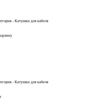
тегория - Катушки для кабеля
корзину
тегория - Катушки для кабеля
з