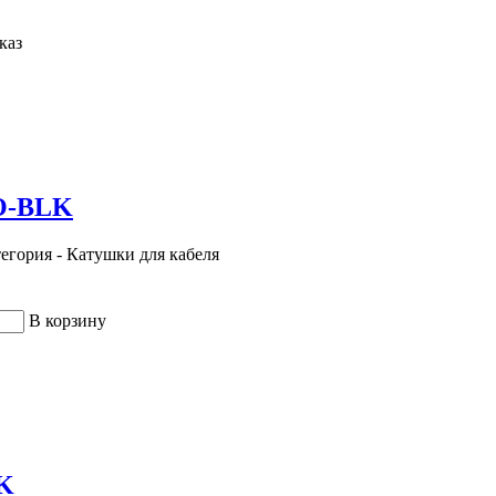
каз
O-BLK
тегория - Катушки для кабеля
В корзину
K