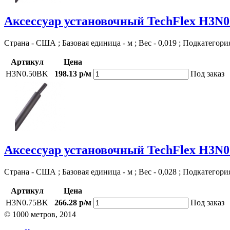
Аксессуар установочный TechFlex H3N
Страна - США ; Базовая единица - м ; Вес - 0,019 ; Подкатегори
Артикул
Цена
H3N0.50BK
198.13 р/м
Под заказ
Аксессуар установочный TechFlex H3N
Страна - США ; Базовая единица - м ; Вес - 0,028 ; Подкатегори
Артикул
Цена
H3N0.75BK
266.28 р/м
Под заказ
© 1000 метров, 2014