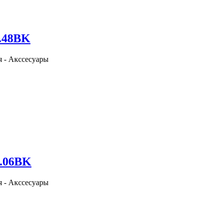
0.48BK
я - Акссесуары
0.06BK
я - Акссесуары