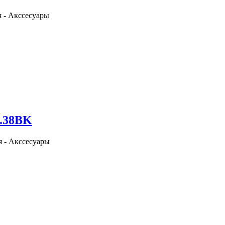
я - Акссесуары
0.38BK
я - Акссесуары