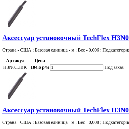
Аксессуар установочный TechFlex H3N
Страна - США ; Базовая единица - м ; Вес - 0,006 ; Подкатегори
Артикул
Цена
H3N0.13BK
104.6 р/м
Под заказ
Аксессуар установочный TechFlex H3N
Страна - США ; Базовая единица - м ; Вес - 0,008 ; Подкатегори