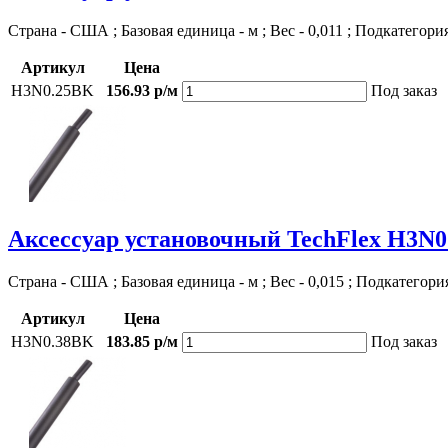
Страна - США ; Базовая единица - м ; Вес - 0,011 ; Подкатегори
Артикул
Цена
H3N0.25BK
156.93 р/м
Под заказ
Аксессуар установочный TechFlex H3N
Страна - США ; Базовая единица - м ; Вес - 0,015 ; Подкатегори
Артикул
Цена
H3N0.38BK
183.85 р/м
Под заказ