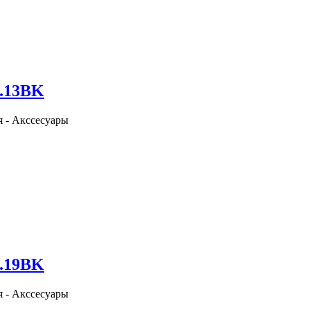
0.13BK
я - Акссесуары
0.19BK
я - Акссесуары