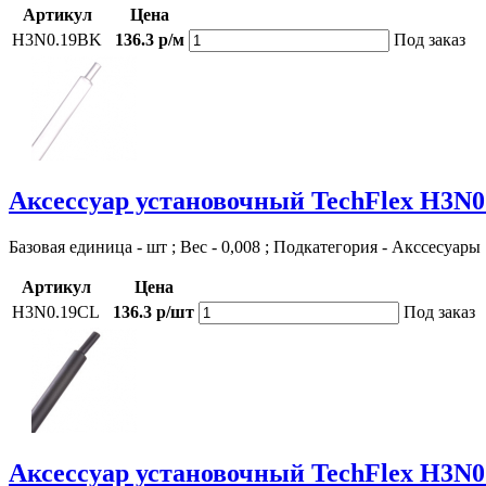
Артикул
Цена
H3N0.19BK
136.3 р/м
Под заказ
Аксессуар установочный TechFlex H3N
Базовая единица - шт ; Вес - 0,008 ; Подкатегория - Акссесуары
Артикул
Цена
H3N0.19CL
136.3 р/шт
Под заказ
Аксессуар установочный TechFlex H3N