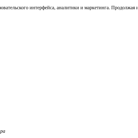
зовательского интерфейса, аналитики и маркетинга. Продолжая и
ара