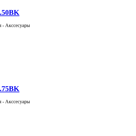
0.50BK
я - Акссесуары
0.75BK
я - Акссесуары