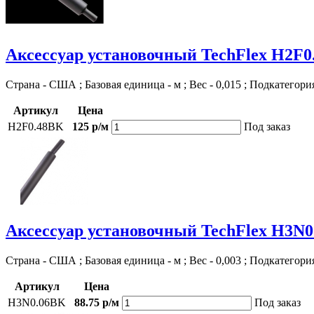
Аксессуар установочный TechFlex H2F
Страна - США ; Базовая единица - м ; Вес - 0,015 ; Подкатегори
Артикул
Цена
H2F0.48BK
125 р/м
Под заказ
Аксессуар установочный TechFlex H3N
Страна - США ; Базовая единица - м ; Вес - 0,003 ; Подкатегори
Артикул
Цена
H3N0.06BK
88.75 р/м
Под заказ