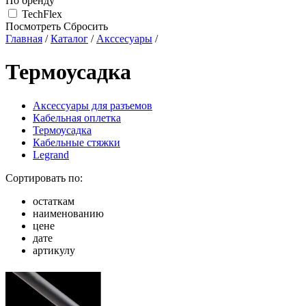
По бренду
TechFlex
Посмотреть
Сбросить
Главная
/
Каталог
/
Акссесуары
/
Термоусадка
Аксессуары для разъемов
Кабельная оплетка
Термоусадка
Кабельные стяжки
Legrand
Сортировать по:
остаткам
наименованию
цене
дате
артикулу