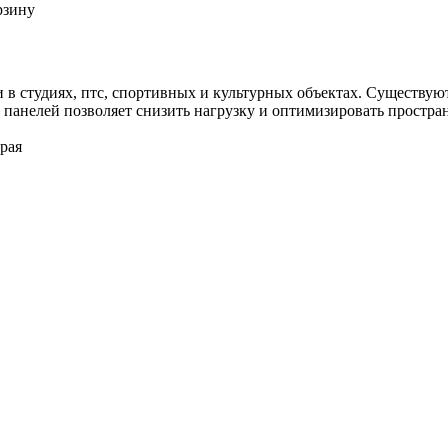
рзину
 в студиях, птс, спортивных и культурных объектах. Существую
панелей позволяет снизить нагрузку и оптимизировать простран
ерая