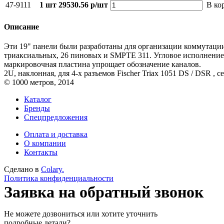
47-9111
1 шт
29530.56 р/шт
В ко
Описание
Эти 19" панели были разработаны для организации коммутации
триаксиальных, 26 пиновых и SMPTE 311. Угловое исполнение 
маркировочная пластина упрощает обозначение каналов.
2U, наклонная, для 4-х разъемов Fischer Triax 1051 DS / DSR , с
© 1000 метров, 2014
Каталог
Бренды
Спецпредложения
Оплата и доставка
О компании
Контакты
Сделано в
Colary.
Политика конфиденциальности
Заявка на обратный звонок
Не можете дозвониться или хотите уточнить
подробные детали?