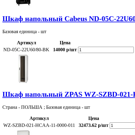
Шкаф напольный Cabeus ND-05C-22U60
Базовая единица - шт
Артикул
Цена
ND-05C-22U60/80-BK
14000 р/шт
Шкаф напольный ZPAS WZ-SZBD-021-H
Страна - ПОЛЬША ; Базовая единица - шт
Артикул
Цена
WZ-SZBD-021-HCAA-11-0000-011
32473.62 р/шт