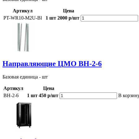
Артикул
Цена
PT-WR10-M2U-Bl
1 шт
2000 р/шт
Направляющие ЦМО ВН-2-6
Базовая единица - шт
Артикул
Цена
ВН-2-6
1 шт
450 р/шт
В корзин