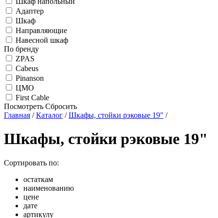
Шкаф напольный
Адаптер
Шкаф
Направляющие
Навесной шкаф
По бренду
ZPAS
Cabeus
Pinanson
ЦМО
First Cable
Посмотреть
Сбросить
Главная
/
Каталог
/
Шкафы, стойки рэковые 19"
/
Шкафы, стойки рэковые 19"
Сортировать по:
остаткам
наименованию
цене
дате
артикулу