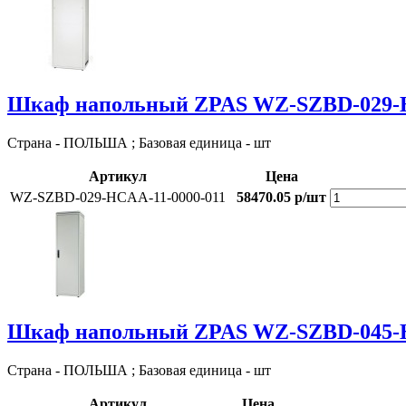
Шкаф напольный ZPAS WZ-SZBD-029-H
Страна - ПОЛЬША ; Базовая единица - шт
Артикул
Цена
WZ-SZBD-029-HCAA-11-0000-011
58470.05 р/шт
Шкаф напольный ZPAS WZ-SZBD-045-H
Страна - ПОЛЬША ; Базовая единица - шт
Артикул
Цена