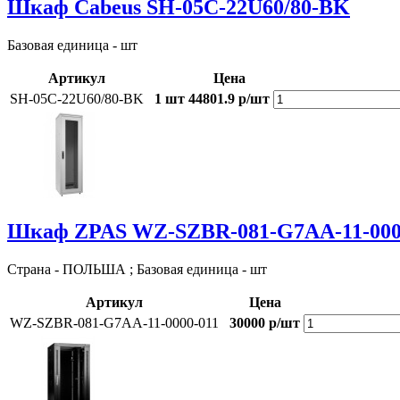
Шкаф Cabeus SH-05C-22U60/80-BK
Базовая единица - шт
Артикул
Цена
SH-05C-22U60/80-BK
1 шт
44801.9 р/шт
Шкаф ZPAS WZ-SZBR-081-G7AA-11-000
Страна - ПОЛЬША ; Базовая единица - шт
Артикул
Цена
WZ-SZBR-081-G7AA-11-0000-011
30000 р/шт