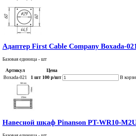
Адаптер First Cable Company Boxada-02
Базовая единица - шт
Артикул
Цена
Boxada-021
1 шт
100 р/шт
В корз
Навесной шкаф Pinanson PT-WR10-M2U
Базовая единица - шт