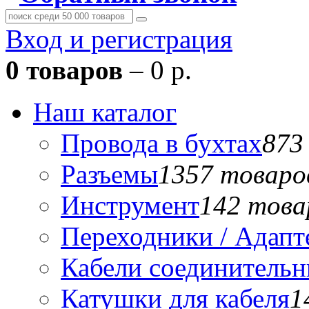
Вход и регистрация
0 товаров
– 0 р.
Наш каталог
Провода в бухтах
873
Разъемы
1357 товаро
Инструмент
142 това
Переходники / Адап
Кабели соединитель
Катушки для кабеля
1