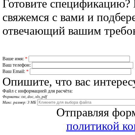
Готовите спецификацию? 
свяжемся с вами и подбер
отвечающий вашим требо
Ваше имя:
*
Ваш телефон:
Ваш Email:
*
Опишите, что вас интерес
Файл с информацией для расчёта:
Форматы: txt, doc, xls, pdf
Макс. размер: 3 МБ
Отправляя форм
политикой к