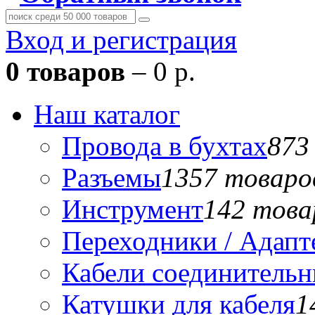
Вход и регистрация
0 товаров
– 0 р.
Наш каталог
Провода в бухтах
873
Разъемы
1357 товаро
Инструмент
142 това
Переходники / Адап
Кабели соединитель
Катушки для кабеля
1