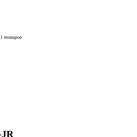
11 товаров
-JR