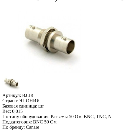
Артикул:
BJ-JR
Страна:
ЯПОНИЯ
Базовая единица:
шт
Вес:
0,015
По типу оборудования:
Разъемы 50 Ом: BNC, TNC, N
Подкатегория:
BNC 50 Ом
По бренду:
Canare