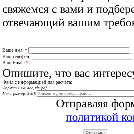
свяжемся с вами и подбер
отвечающий вашим требо
Ваше имя:
*
Ваш телефон:
Ваш Email:
*
Опишите, что вас интерес
Файл с информацией для расчёта:
Форматы: txt, doc, xls, pdf
Макс. размер: 3 МБ
Отправляя форм
политикой к
Отправить