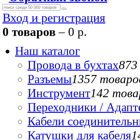
Вход и регистрация
0 товаров
– 0 р.
Наш каталог
Провода в бухтах
873
Разъемы
1357 товаро
Инструмент
142 това
Переходники / Адап
Кабели соединитель
Катушки для кабеля
1