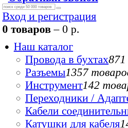
Вход и регистрация
0 товаров
– 0 р.
Наш каталог
Провода в бухтах
871
Разъемы
1357 товаро
Инструмент
142 това
Переходники / Адап
Кабели соединитель
Катушки для кабеля
1