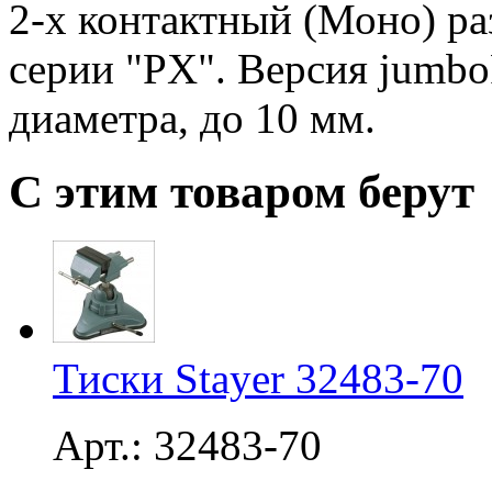
2-х контактный (Моно) раз
серии "PX". Версия jumb
диаметра, до 10 мм.
С этим товаром берут
Тиски Stayer 32483-70
Арт.: 32483-70