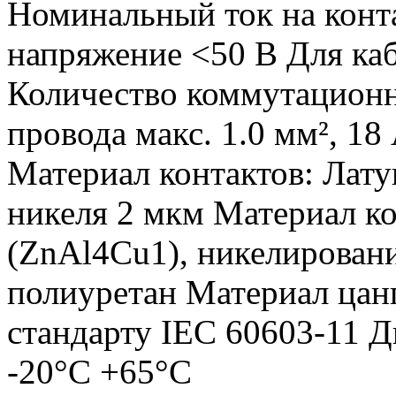
Номинальный ток на конт
напряжение <50 В Для ка
Количество коммутацион
провода макс. 1.0 мм², 1
Материал контактов: Лат
никеля 2 мкм Материал ко
(ZnAl4Cu1), никелирован
полиуретан Материал цанг
стандарту IEC 60603-11 Д
-20°C +65°C