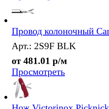
Провод колоночный Ca
Арт.: 2S9F BLK
от 481.01 р/м
Просмотреть
Нож Victorinox Picknick