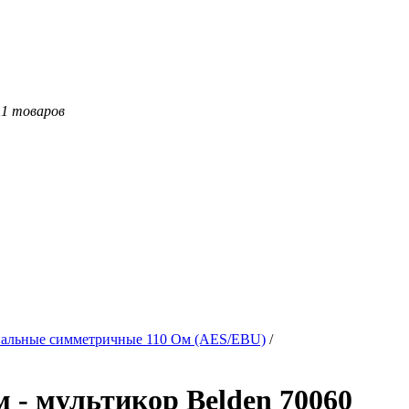
11 товаров
альные симметричные 110 Ом (AES/EBU)
/
 - мультикор Belden 70060