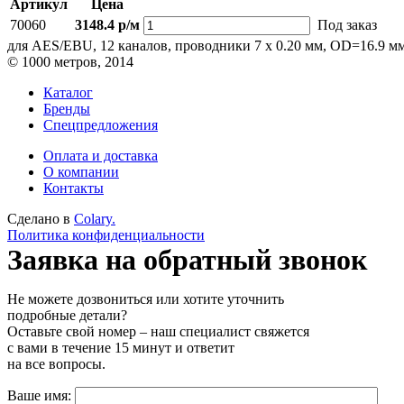
Артикул
Цена
70060
3148.4 р/м
Под заказ
для AES/EBU, 12 каналов, проводники 7 х 0.20 мм, OD=16.9 м
© 1000 метров, 2014
Каталог
Бренды
Спецпредложения
Оплата и доставка
О компании
Контакты
Сделано в
Colary.
Политика конфиденциальности
Заявка на обратный звонок
Не можете дозвониться или хотите уточнить
подробные детали?
Оставьте свой номер – наш специалист свяжется
с вами в течение 15 минут и ответит
на все вопросы.
Ваше имя: