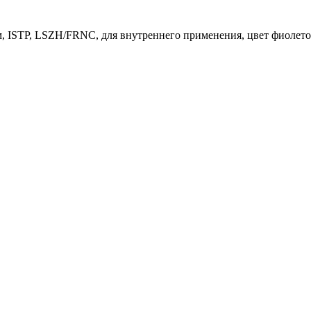
м, ISTP, LSZH/FRNC, для внутреннего применения, цвет фиолет