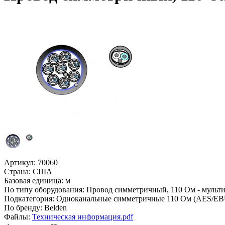
Артикул:
70060
Страна:
США
Базовая единица:
м
По типу оборудования:
Провод симметричный, 110 Ом - мульт
Подкатегория:
Одноканальные симметричные 110 Ом (AES/EB
По бренду:
Belden
Файлы:
Техническая информация.pdf