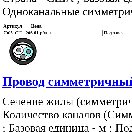
Одноканальные симметри
Артикул
Цена
70051CH
206.61 р/м
Под заказ
Провод симметричный,
Сечение жилы (симметричн
Количество каналов (Симм
; Базовая единица - м ; П