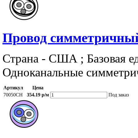
Провод симметричный
Страна - США ; Базовая ед
Одноканальные симметри
Артикул
Цена
70050CH
354.19 р/м
Под заказ