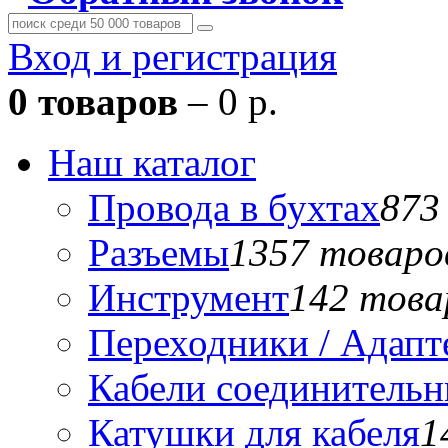
Вход и регистрация
0 товаров
– 0 р.
Наш каталог
Провода в бухтах
873
Разъемы
1357 товаро
Инструмент
142 това
Переходники / Адап
Кабели соединитель
Катушки для кабеля
1