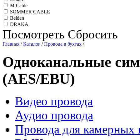
MrCable
SOMMER CABLE
Belden
DRAKA
Посмотреть
Сбросить
Главная
/
Каталог
/
Провода в бухтах
/
Одноканальные сим
(AES/EBU)
Видео провода
Аудио провода
Провода для камерных 