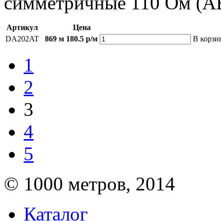
симметричные 110 Ом (A
Артикул
Цена
DA202AT
869 м
180.5 р/м
В корзи
1
2
3
4
5
© 1000 метров, 2014
Каталог