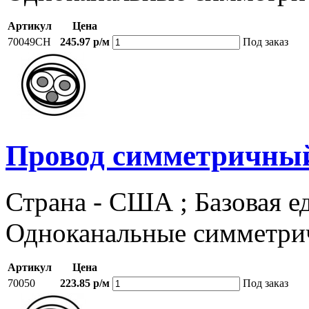
Артикул
Цена
70049CH
245.97 р/м
Под заказ
Провод симметричный,
Страна - США ; Базовая ед
Одноканальные симметри
Артикул
Цена
70050
223.85 р/м
Под заказ