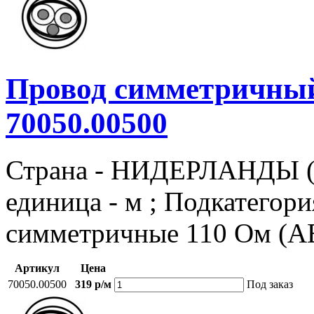
Провод симметричный
70050.00500
Страна - НИДЕРЛАНДЫ (
единица - м ; Подкатегор
симметричные 110 Ом (A
Артикул
Цена
70050.00500
319 р/м
Под заказ