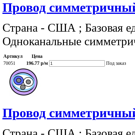
Провод симметричный,
Страна - США ; Базовая ед
Одноканальные симметри
Артикул
Цена
70051
196.77 р/м
Под заказ
Провод симметричный
Страна - США ; Базовая ед