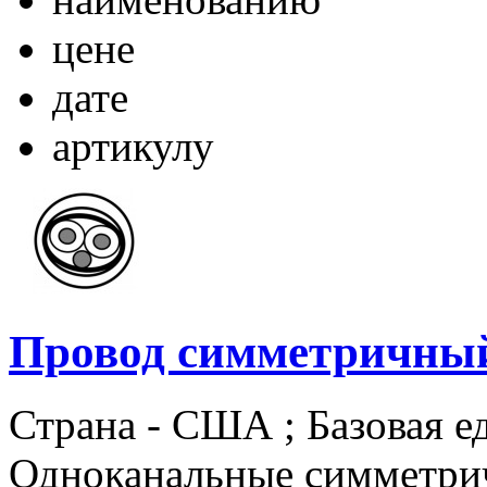
цене
дате
артикулу
Провод симметричный
Страна - США ; Базовая ед
Одноканальные симметри