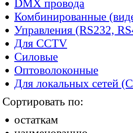
DMX провода
Комбинированные (виде
Управления (RS232, RS
Для CCTV
Силовые
Оптоволоконные
Для локальных сетей (
Сортировать по:
остаткам
наименованию