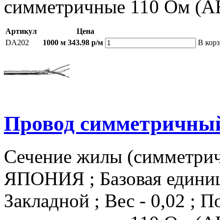
симметричные 110 Ом (A
Артикул
Цена
DA202
1000 м
343.98 р/м
В кор
Провод симметричный
Сечение жилы (симметричн
ЯПОНИЯ ; Базовая единица
Закладной ; Вес - 0,02 ; 