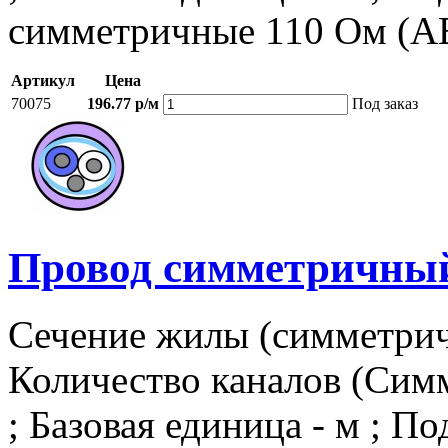
симметричные 110 Ом (A
Артикул
Цена
70075
196.77 р/м
Под заказ
Провод симметричный,
Сечение жилы (симметричн
Количество каналов (Симм
; Базовая единица - м ; П