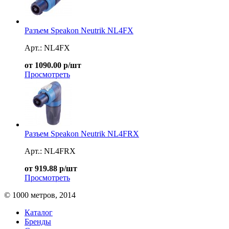
Разъем Speakon Neutrik NL4FX
Арт.: NL4FX
от 1090.00 р/шт
Просмотреть
Разъем Speakon Neutrik NL4FRX
Арт.: NL4FRX
от 919.88 р/шт
Просмотреть
© 1000 метров, 2014
Каталог
Бренды