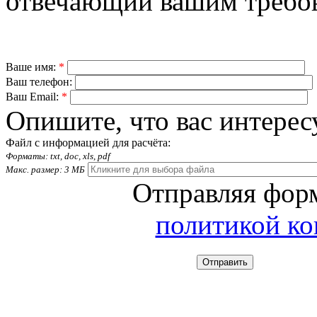
отвечающий вашим требо
Ваше имя:
*
Ваш телефон:
Ваш Email:
*
Опишите, что вас интерес
Файл с информацией для расчёта:
Форматы: txt, doc, xls, pdf
Макс. размер: 3 МБ
Отправляя форм
политикой к
Отправить