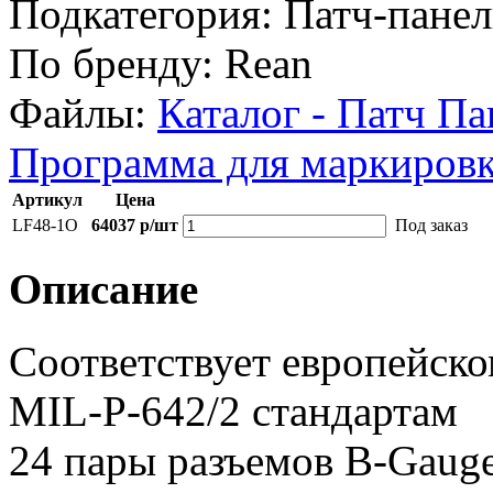
Подкатегория:
Патч-пане
По бренду:
Rean
Файлы:
Каталог - Патч Па
Программа для маркировк
Артикул
Цена
LF48-1O
64037 р/шт
Под заказ
Описание
Соответствует европейск
MIL-P-642/2 стандартам
24 пары разъемов B-Gauge