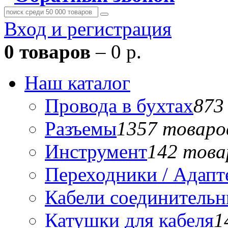
Вход и регистрация
0 товаров
– 0 р.
Наш каталог
Провода в бухтах
873
Разъемы
1357 товаро
Инструмент
142 това
Переходники / Адап
Кабели соединитель
Катушки для кабеля
1