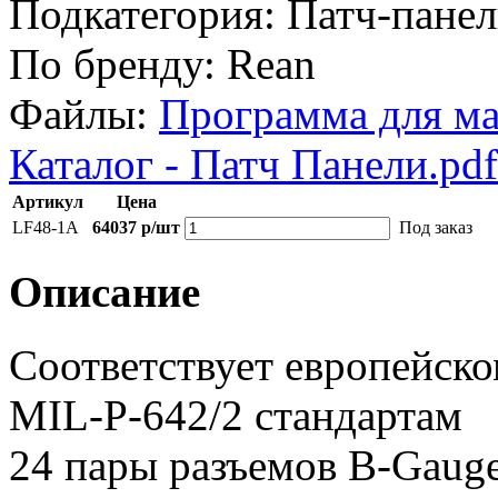
Подкатегория:
Патч-пане
По бренду:
Rean
Файлы:
Программа для ма
Каталог - Патч Панели.pdf
Артикул
Цена
LF48-1A
64037 р/шт
Под заказ
Описание
Соответствует европейск
MIL-P-642/2 стандартам
24 пары разъемов B-Gauge