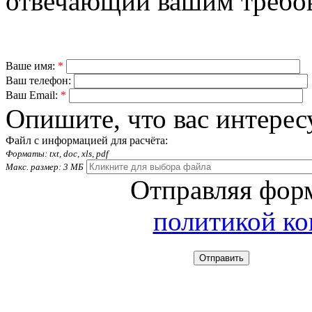
отвечающий вашим требо
Ваше имя:
*
Ваш телефон:
Ваш Email:
*
Опишите, что вас интерес
Файл с информацией для расчёта:
Форматы: txt, doc, xls, pdf
Макс. размер: 3 МБ
Отправляя форм
политикой к
Отправить