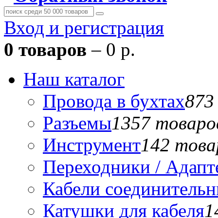
Вход и регистрация
0 товаров
– 0 р.
Наш каталог
Провода в бухтах
873
Разъемы
1357 товаро
Инструмент
142 това
Переходники / Адап
Кабели соединитель
Катушки для кабеля
1