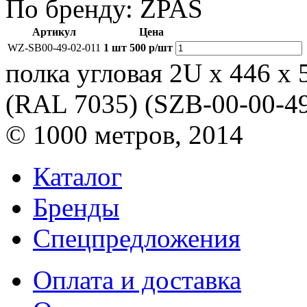
По бренду:
ZPAS
Артикул
Цена
WZ-SB00-49-02-011
1 шт
500 р/шт
полка угловая 2U x 446 x 
(RAL 7035) (SZB-00-00-49
© 1000 метров, 2014
Каталог
Бренды
Спецпредложения
Оплата и доставка