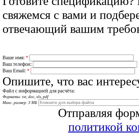
Готовите спецификацию? 
свяжемся с вами и подбер
отвечающий вашим требо
Ваше имя:
*
Ваш телефон:
Ваш Email:
*
Опишите, что вас интерес
Файл с информацией для расчёта:
Форматы: txt, doc, xls, pdf
Макс. размер: 3 МБ
Отправляя форм
политикой к