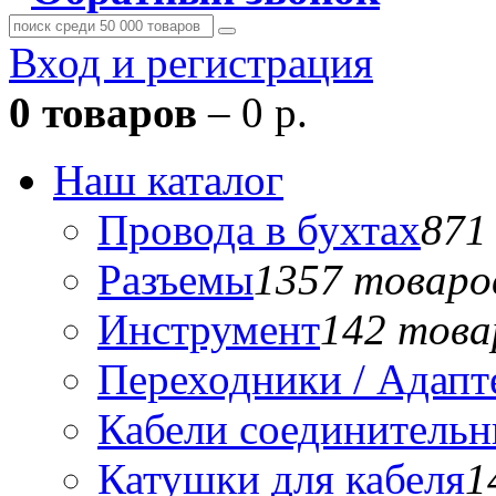
Вход и регистрация
0 товаров
– 0 р.
Наш каталог
Провода в бухтах
871
Разъемы
1357 товаро
Инструмент
142 това
Переходники / Адап
Кабели соединитель
Катушки для кабеля
1