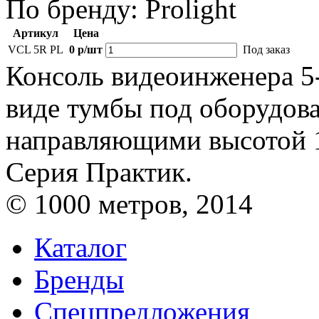
По бренду:
Prolight
Артикул
Цена
VCL 5R PL
0 р/шт
Под заказ
Консоль видеоинженера 5-
виде тумбы под оборудов
направляющими высотой 1
Серия Практик.
© 1000 метров, 2014
Каталог
Бренды
Спецпредложения