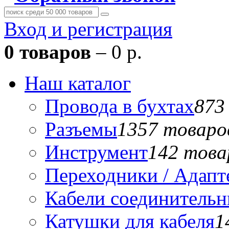
Вход и регистрация
0 товаров
– 0 р.
Наш каталог
Провода в бухтах
873
Разъемы
1357 товаро
Инструмент
142 това
Переходники / Адап
Кабели соединитель
Катушки для кабеля
1