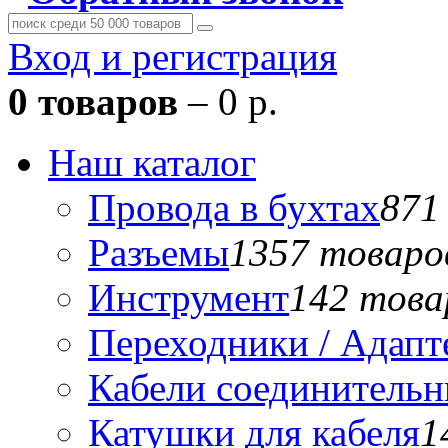
Вход и регистрация
0 товаров
– 0 р.
Наш каталог
Провода в бухтах
871
Разъемы
1357 товаро
Инструмент
142 това
Переходники / Адап
Кабели соединитель
Катушки для кабеля
1