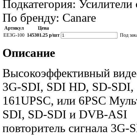
Подкатегория:
Усилители 
По бренду:
Canare
Артикул
Цена
EE3G-100
145301.25 р/шт
Под зак
Описание
Высокоэффективный видео
3G-SDI, SDI HD, SD-SDI,
161UPSC, или 6PSC Муль
SDI, SD-SDI и DVB-ASI
повторитель сигнала 3G-