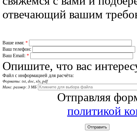
свяжемся с вами и подбер
отвечающий вашим требо
Ваше имя:
*
Ваш телефон:
Ваш Email:
*
Опишите, что вас интерес
Файл с информацией для расчёта:
Форматы: txt, doc, xls, pdf
Макс. размер: 3 МБ
Отправляя форм
политикой к
Отправить