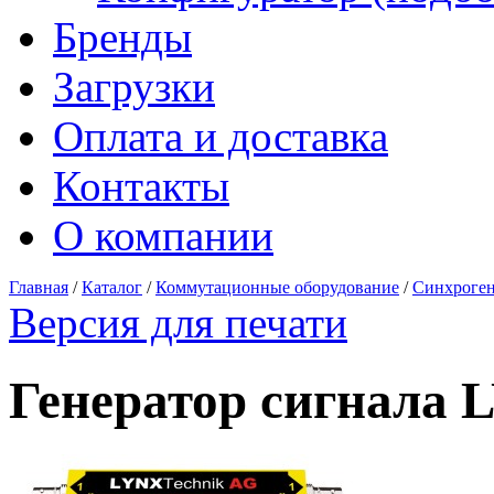
Бренды
Загрузки
Оплата и доставка
Контакты
О компании
Главная
/
Каталог
/
Коммутационные оборудование
/
Синхроге
Версия для печати
Генератор сигнала 