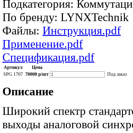
Подкатегория:
Коммутаци
По бренду:
LYNXTechnik
Файлы:
Инструкция.pdf
Применение.pdf
Спецификация.pdf
Артикул
Цена
SPG 1707
70000 р/шт
Под заказ
Описание
Широкий спектр стандар
выходы аналоговой синхр