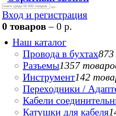
Вход и регистрация
0 товаров
– 0 р.
Наш каталог
Провода в бухтах
873
Разъемы
1357 товаро
Инструмент
142 това
Переходники / Адап
Кабели соединитель
Катушки для кабеля
1