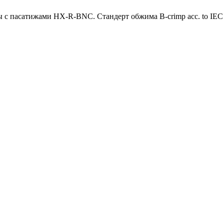
 пасатижами HX-R-BNC. Стандерт обжима B-crimp acc. to IEC 6