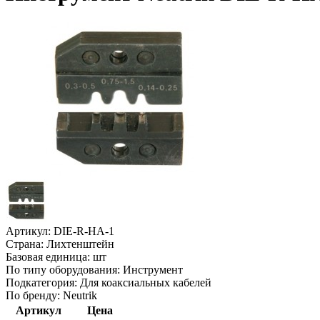
Артикул:
DIE-R-HA-1
Страна:
Лихтенштейн
Базовая единица:
шт
По типу оборудования:
Инструмент
Подкатегория:
Для коаксиальных кабелей
По бренду:
Neutrik
Артикул
Цена