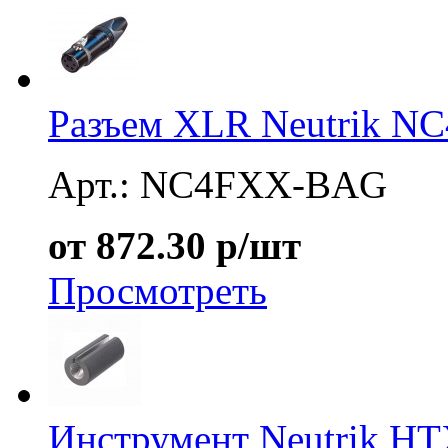
Разъем XLR Neutrik 
Арт.: NC4FXX-BAG
от 872.30 р/шт
Просмотреть
Инструмент Neutrik H