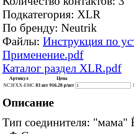
Количество контактов:
3
Подкатегория:
XLR
По бренду:
Neutrik
Файлы:
Инструкция по ус
Применение.pdf
Каталог раздел XLR.pdf
Артикул
Цена
NC3FXX-EMC
83 шт
916.28 р/шт
Описание
Тип соединителя: "мама"