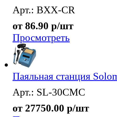
Арт.: BXX-CR
от 86.90 р/шт
Просмотреть
Паяльная станция Sol
Арт.: SL-30CMC
от 27750.00 р/шт