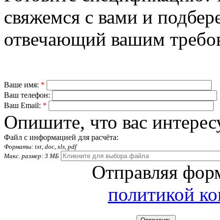
свяжемся с вами и подбер
отвечающий вашим требо
Ваше имя:
*
Ваш телефон:
Ваш Email:
*
Опишите, что вас интерес
Файл с информацией для расчёта:
Форматы: txt, doc, xls, pdf
Макс. размер: 3 МБ
Отправляя форм
политикой к