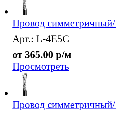
Провод симметричный/S
Арт.: L-4E5C
от 365.00 р/м
Просмотреть
Провод симметричный/S