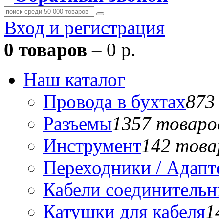
Вход и регистрация
0 товаров
– 0 р.
Наш каталог
Провода в бухтах
873
Разъемы
1357 товаро
Инструмент
142 това
Переходники / Адап
Кабели соединитель
Катушки для кабеля
1