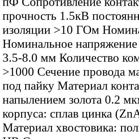
пФ Сопротивление контак
прочность 1.5кВ постоян
изоляции >10 ГОм Номина
Номинальное напряжение 
3.5-8.0 мм Количество к
>1000 Сечение провода м
под пайку Материал конта
напылением золота 0.2 мк
корпуса: сплав цинка (Zn
Материал хвостовика: по