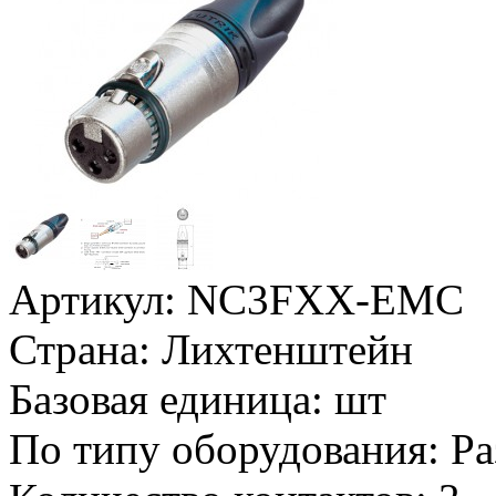
Артикул:
NC3FXX-EMC
Страна:
Лихтенштейн
Базовая единица:
шт
По типу оборудования:
Ра