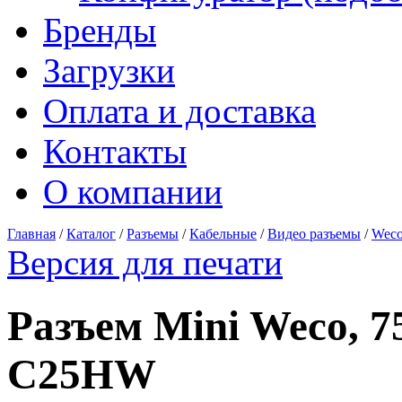
Бренды
Загрузки
Оплата и доставка
Контакты
О компании
Главная
/
Каталог
/
Разъемы
/
Кабельные
/
Видео разъемы
/
Weco
Версия для печати
Разъем Mini Weco, 
C25HW