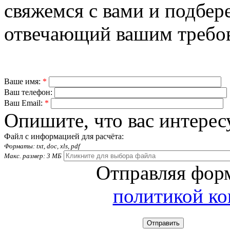
свяжемся с вами и подбер
отвечающий вашим требо
Ваше имя:
*
Ваш телефон:
Ваш Email:
*
Опишите, что вас интерес
Файл с информацией для расчёта:
Форматы: txt, doc, xls, pdf
Макс. размер: 3 МБ
Отправляя форм
политикой к
Отправить