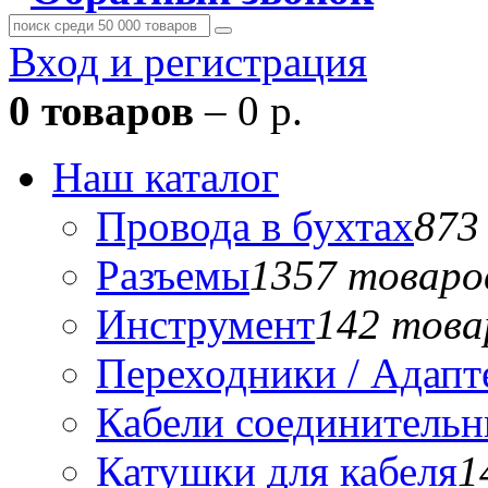
Вход и регистрация
0 товаров
– 0 р.
Наш каталог
Провода в бухтах
873
Разъемы
1357 товаро
Инструмент
142 това
Переходники / Адап
Кабели соединитель
Катушки для кабеля
1