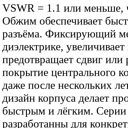
VSWR = 1.1 или меньше, ч
Обжим обеспечивает быст
разъёма. Фиксирующий ме
диэлектрике, увеличивает
предотвращает сдвиг или 
покрытие центрального ко
даже после нескольких ле
дизайн корпуса делает пр
быстрым и лёгким. Серии
разработанны для конкрет