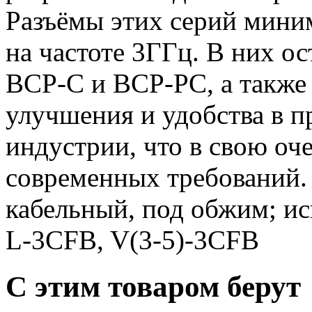
Разъёмы этих серий мини
на частоте 3ГГц. В них о
BCP-C и BCP-PC, а также
улучшения и удобства в 
индустрии, что в свою оч
современных требований.
кабельный, под обжим; ис
L-3CFB, V(3-5)-3CFB
С этим товаром берут