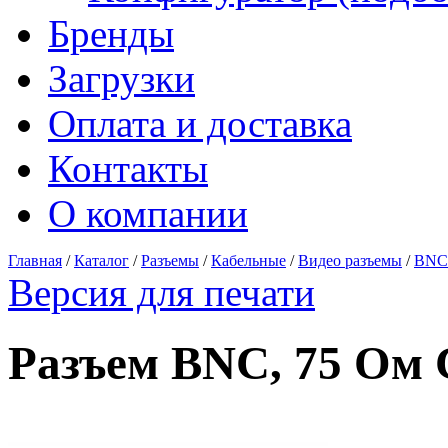
Бренды
Загрузки
Оплата и доставка
Контакты
О компании
Главная
/
Каталог
/
Разъемы
/
Кабельные
/
Видео разъемы
/
BNC
Версия для печати
Разъем BNC, 75 Ом