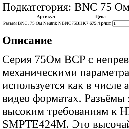
Подкатегория: BNC 75 О
Артикул
Цена
Разъем BNC, 75 Ом Neutrik NBNC75BHK7
675.4 р/шт
Описание
Серия 75Oм BCP с непрев
механическими параметра
используется как в числе
видео форматах. Разъёмы 
высоким требованиям к H
SMPTE424M. Это высочай