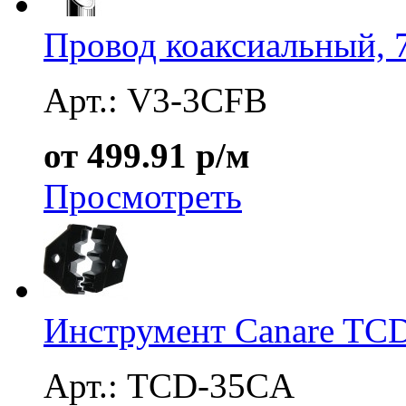
Провод коаксиальный, 
Арт.: V3-3CFB
от 499.91 р/м
Просмотреть
Инструмент Canare TC
Арт.: TCD-35CA