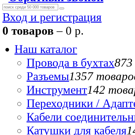
Вход и регистрация
0 товаров
– 0 р.
Наш каталог
Провода в бухтах
873
Разъемы
1357 товаро
Инструмент
142 това
Переходники / Адап
Кабели соединитель
Катушки для кабеля
1