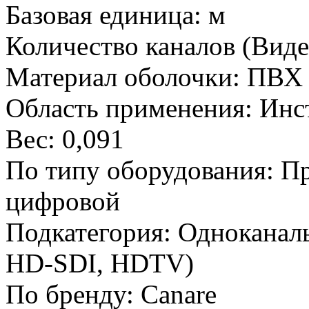
Базовая единица:
м
Количество каналов (Виде
Материал оболочки:
ПВХ 
Область применения:
Инс
Вес:
0,091
По типу оборудования:
Пр
цифровой
Подкатегория:
Одноканаль
HD-SDI, HDTV)
По бренду:
Canare