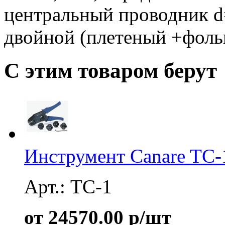
центральный проводник d
двойной (плетеный +фольг
С этим товаром берут
Инструмент Canare TC-
Арт.: TC-1
от 24570.00 р/шт