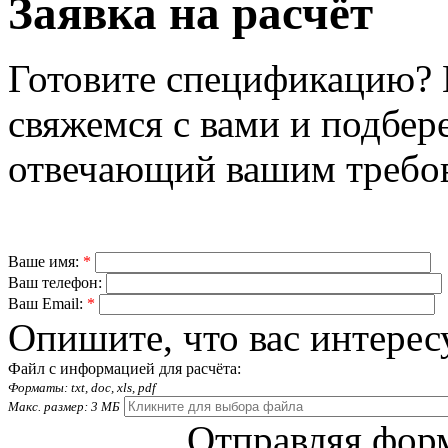
Заявка на расчёт
Готовите спецификацию? 
свяжемся с вами и подбер
отвечающий вашим требо
Ваше имя:
*
Ваш телефон:
Ваш Email:
*
Опишите, что вас интерес
Файл с информацией для расчёта:
Форматы: txt, doc, xls, pdf
Макс. размер: 3 МБ
Отправляя форм