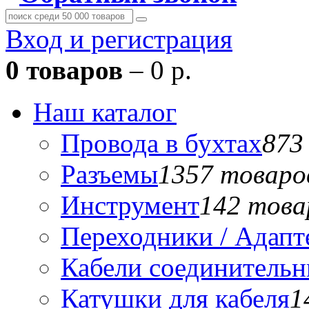
Вход и регистрация
0 товаров
– 0 р.
Наш каталог
Провода в бухтах
873
Разъемы
1357 товаро
Инструмент
142 това
Переходники / Адап
Кабели соединитель
Катушки для кабеля
1