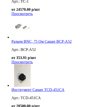
Арт.: TC-1
от 24570.00 р/шт
Просмотреть
Разъем BNC, 75 Ом Canare BCP-A52
Арт.: BCP-A52
от 353.91 р/шт
Просмотреть
Инструмент Canare TCD-451CA
Арт.: TCD-451CA
от 28500.00 р/шт