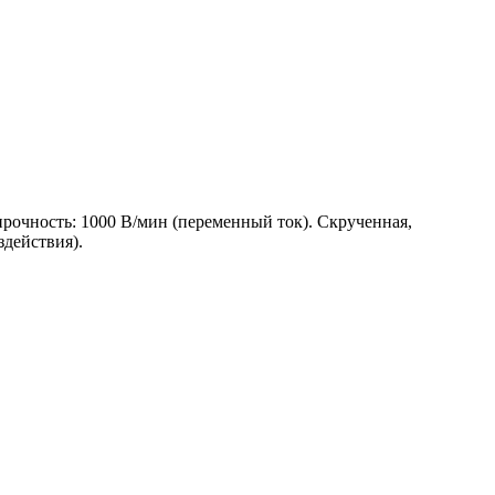
рочность: 1000 В/мин (переменный ток). Скрученная,
здействия).