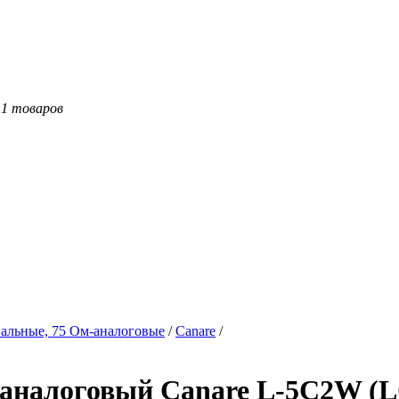
11 товаров
альные, 75 Ом-аналоговые
/
Canare
/
-аналоговый Canare L-5C2W (