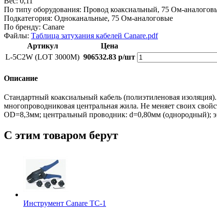
Вес:
0,11
По типу оборудования:
Провод коаксиальный, 75 Ом-аналогов
Подкатегория:
Одноканальные, 75 Ом-аналоговые
По бренду:
Canare
Файлы:
Таблица затухания кабелей Canare.pdf
Артикул
Цена
L-5C2W (LOT 3000M)
906532.83 р/шт
Описание
Стандартный коаксиальный кабель (полиэтиленовая изоляция).
многопроводниковая центральная жила. Не меняет своих свойс
OD=8,3мм; центральный проводник: d=0,80мм (однородный); эк
С этим товаром берут
Инструмент Canare TC-1