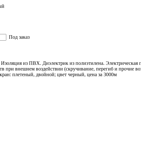
ый
Под заказ
 Изоляция из ПВХ. Диэлектрик из полиэтилена. Электрическая п
тв при внешнем воздействии (скручивание, перегиб и прочие во
ран: плетеный, двойной; цвет черный, цена за 3000м