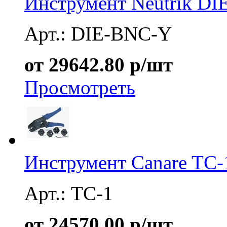
Инструмент Neutrik D
Арт.: DIE-BNC-Y
от 29642.80 р/шт
Просмотреть
Инструмент Canare TC-
Арт.: TC-1
от 24570.00 р/шт