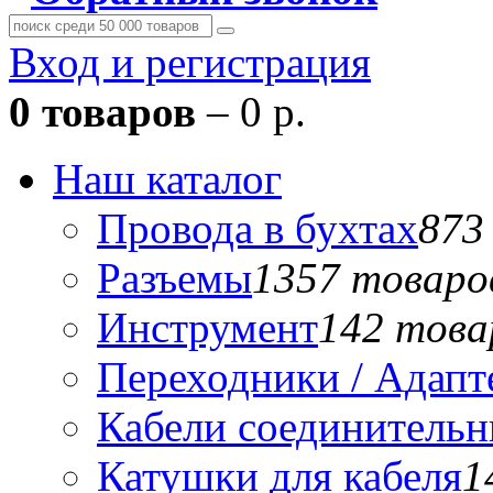
Вход и регистрация
0 товаров
– 0 р.
Наш каталог
Провода в бухтах
873
Разъемы
1357 товаро
Инструмент
142 това
Переходники / Адап
Кабели соединитель
Катушки для кабеля
1