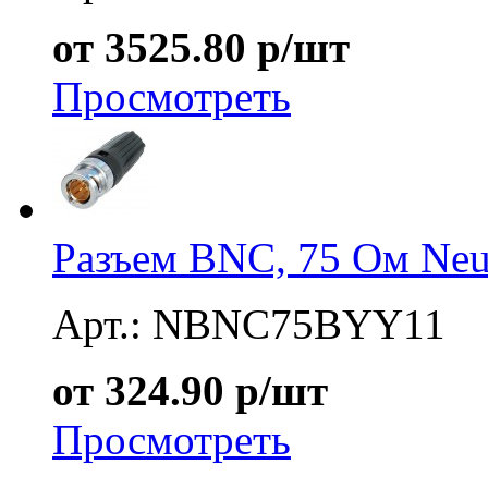
от 3525.80 р/шт
Просмотреть
Разъем BNC, 75 Ом Ne
Арт.: NBNC75BYY11
от 324.90 р/шт
Просмотреть