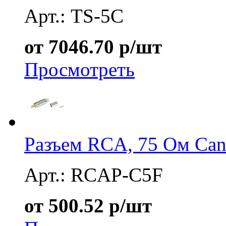
Арт.: TS-5C
от 7046.70 р/шт
Просмотреть
Разъем RCA, 75 Ом Ca
Арт.: RCAP-C5F
от 500.52 р/шт