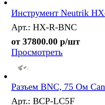
Инструмент Neutrik H
Арт.: HX-R-BNC
от 37800.00 р/шт
Просмотреть
Разъем BNC, 75 Ом Ca
Арт.: BCP-LC5F