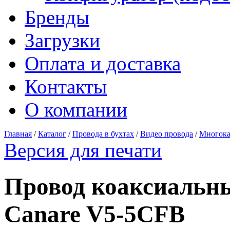
Бренды
Загрузки
Оплата и доставка
Контакты
О компании
Главная
/
Каталог
/
Провода в бухтах
/
Видео провода
/
Многока
Версия для печати
Провод коаксиальны
Canare V5-5CFB