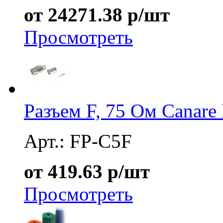
от 24271.38 р/шт
Просмотреть
Разъем F, 75 Ом Canare
Арт.: FP-C5F
от 419.63 р/шт
Просмотреть