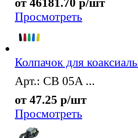
от 46181.70 р/шт
Просмотреть
Колпачок для коаксиал
Арт.: CB 05A ...
от 47.25 р/шт
Просмотреть