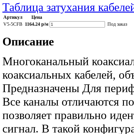
Таблица затухания кабелей
Артикул
Цена
V5-5CFB
1164.24 р/м
Под заказ
Описание
Многоканальный коаксиал
коаксиальных кабелей, об
Предназначены Для периф
Все каналы отличаются по
позволяет правильно иде
сигнал. В такой конфигур