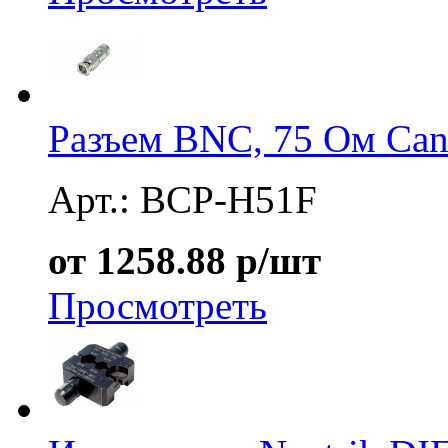
Разъем BNC, 75 Ом Ca
Арт.: BCP-H51F
от 1258.88 р/шт
Просмотреть