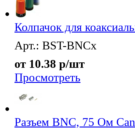
Колпачок для коаксиаль
Арт.: BST-BNCx
от 10.38 р/шт
Просмотреть
Разъем BNC, 75 Ом Ca