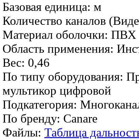
Базовая единица:
м
Количество каналов (Виде
Материал оболочки:
ПВХ 
Область применения:
Инс
Вес:
0,46
По типу оборудования:
Пр
мультикор цифровой
Подкатегория:
Многокана
По бренду:
Canare
Файлы:
Таблица дальность