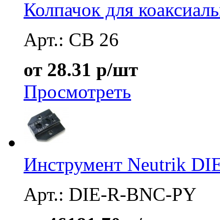
Колпачок для коаксиал
Арт.: CB 26
от 28.31 р/шт
Просмотреть
Инструмент Neutrik D
Арт.: DIE-R-BNC-PY