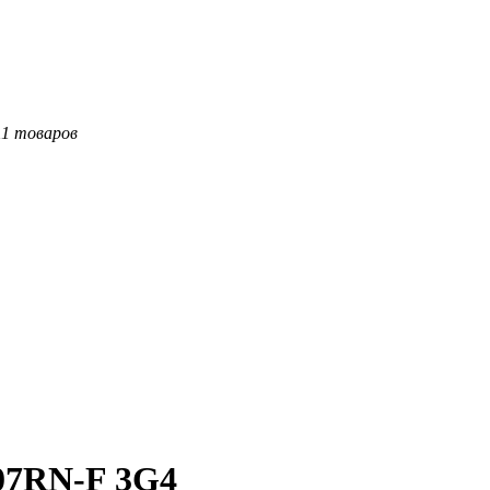
11 товаров
07RN-F 3G4