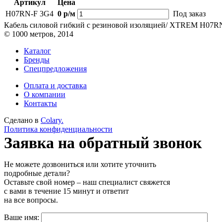
Артикул
Цена
H07RN-F 3G4
0 р/м
Под заказ
Кабель силовой гибкий с резиновой изоляцией/ XTREM H07RN
© 1000 метров, 2014
Каталог
Бренды
Спецпредложения
Оплата и доставка
О компании
Контакты
Сделано в
Colary.
Политика конфиденциальности
Заявка на обратный звонок
Не можете дозвониться или хотите уточнить
подробные детали?
Оставьте свой номер – наш специалист свяжется
с вами в течение 15 минут и ответит
на все вопросы.
Ваше имя: