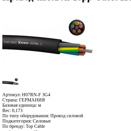
Артикул:
H07RN-F 3G4
Страна:
ГЕРМАНИЯ
Базовая единица:
м
Вес:
0,173
По типу оборудования:
Провод силовой
Подкатегория:
Силовые
По бренду:
Top Cable