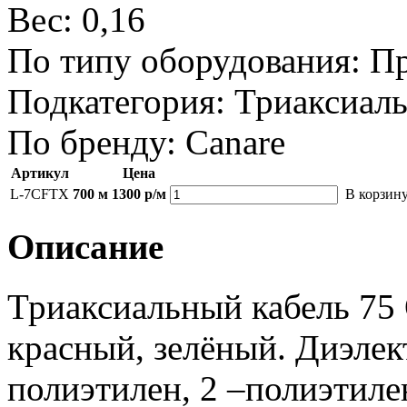
Вес:
0,16
По типу оборудования:
Пр
Подкатегория:
Триаксиал
По бренду:
Canare
Артикул
Цена
L-7CFTX
700 м
1300 р/м
В корзин
Описание
Триаксиальный кабель 75 
красный, зелёный. Диэлек
полиэтилен, 2 –полиэтиле