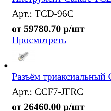
Арт.: TCD-96C
от 59780.70 р/шт
Просмотреть
Разъём триаксиальный 
Арт.: CCF7-JFRC
от 26460.00 р/шт