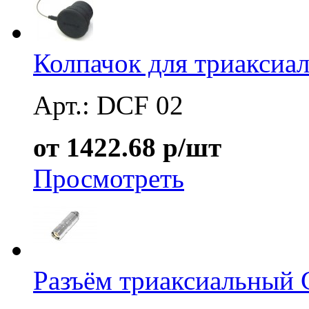
Колпачок для триаксиа
Арт.: DCF 02
от 1422.68 р/шт
Просмотреть
Разъём триаксиальный 