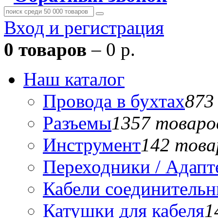
Вход и регистрация
0 товаров
– 0 р.
Наш каталог
Провода в бухтах
873
Разъемы
1357 товаро
Инструмент
142 това
Переходники / Адап
Кабели соединитель
Катушки для кабеля
1