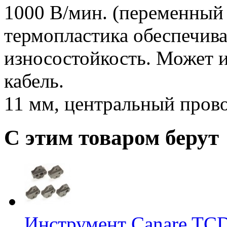
1000 В/мин. (переменный 
термопластика обеспечи
износостойкость. Может 
кабель.
11 мм, центральный про
С этим товаром берут
Инструмент Canare TC