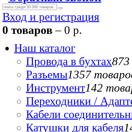
Вход и регистрация
0 товаров
– 0 р.
Наш каталог
Провода в бухтах
873
Разъемы
1357 товаро
Инструмент
142 това
Переходники / Адап
Кабели соединитель
Катушки для кабеля
1