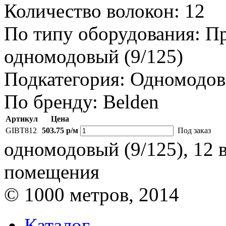
Количество волокон:
12
По типу оборудования:
Пр
одномодовый (9/125)
Подкатегория:
Одномодов
По бренду:
Belden
Артикул
Цена
GIBT812
503.75 р/м
Под заказ
одномодовый (9/125), 12 
помещения
© 1000 метров, 2014
Каталог