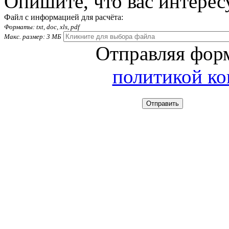
Опишите, что вас интерес
Файл с информацией для расчёта:
Форматы: txt, doc, xls, pdf
Макс. размер: 3 МБ
Отправляя форм
политикой к
Отправить