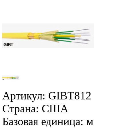
Артикул:
GIBT812
Страна:
США
Базовая единица:
м