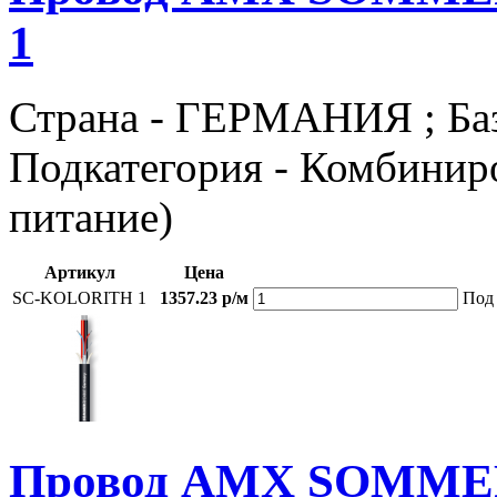
1
Страна - ГЕРМАНИЯ ; Базов
Подкатегория - Комбиниро
питание)
Артикул
Цена
SC-KOLORITH 1
1357.23 р/м
Под 
Провод AMX SOMME