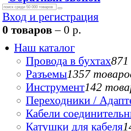
Вход и регистрация
0 товаров
– 0 р.
Наш каталог
Провода в бухтах
871
Разъемы
1357 товаро
Инструмент
142 това
Переходники / Адап
Кабели соединитель
Катушки для кабеля
1