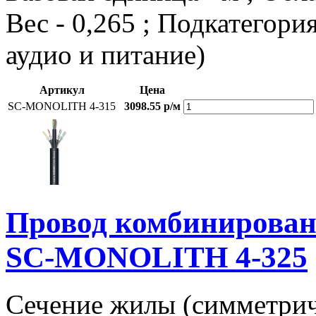
Вес - 0,265 ; Подкатегор
аудио и питание)
Артикул
Цена
SC-MONOLITH 4-315
3098.55 р/м
Провод комбиниров
SC-MONOLITH 4-325
Сечение жилы (симметричн