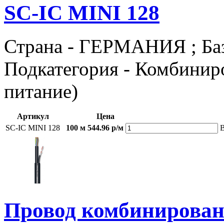
SC-IC MINI 128
Страна - ГЕРМАНИЯ ; Базов
Подкатегория - Комбиниро
питание)
Артикул
Цена
SC-IC MINI 128
100 м
544.96 р/м
В
Провод комбиниров