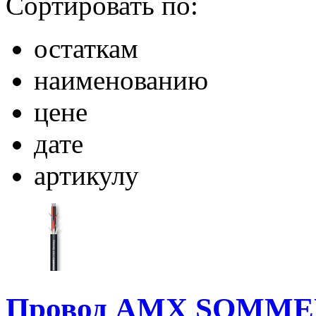
Сортировать по:
остаткам
наименованию
цене
дате
артикулу
Провод AMX SOMME