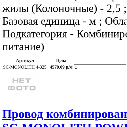
жилы (Колоночные) - 2,5
Базовая единица - м ; Об
Подкатегория - Комбиниро
питание)
Артикул
Цена
SC-MONOLITH 4-325
4579.09 р/м
Провод комбиниров