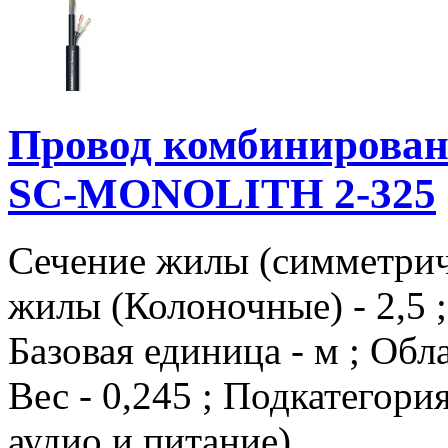
Провод комбиниров
SC-MONOLITH 2-325
Сечение жилы (симметричн
жилы (Колоночные) - 2,5
Базовая единица - м ; Об
Вес - 0,245 ; Подкатегор
аудио и питание)