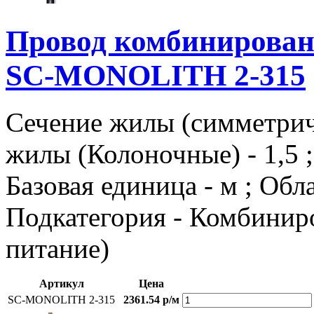
Провод комбиниров
SC-MONOLITH 2-315
Сечение жилы (симметричн
жилы (Колоночные) - 1,5
Базовая единица - м ; Об
Подкатегория - Комбиниро
питание)
Артикул
Цена
SC-MONOLITH 2-315
2361.54 р/м