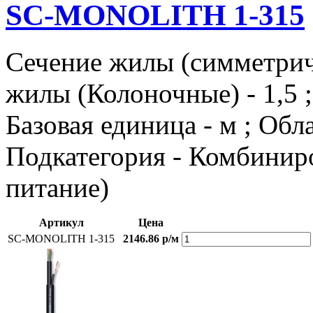
SC-MONOLITH 1-315
Сечение жилы (симметричн
жилы (Колоночные) - 1,5
Базовая единица - м ; Об
Подкатегория - Комбиниро
питание)
Артикул
Цена
SC-MONOLITH 1-315
2146.86 р/м