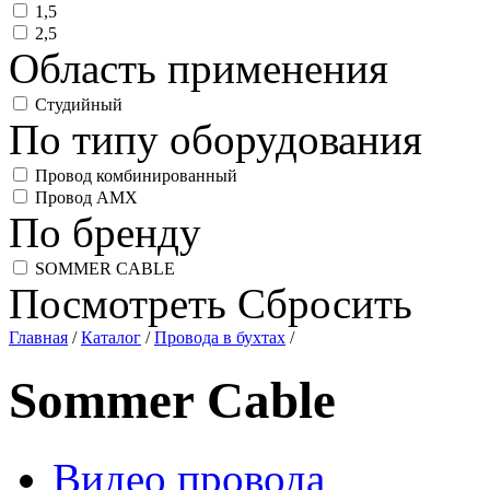
1,5
2,5
Область применения
Студийный
По типу оборудования
Провод комбинированный
Провод AMX
По бренду
SOMMER CABLE
Посмотреть
Сбросить
Главная
/
Каталог
/
Провода в бухтах
/
Sommer Cable
Видео провода