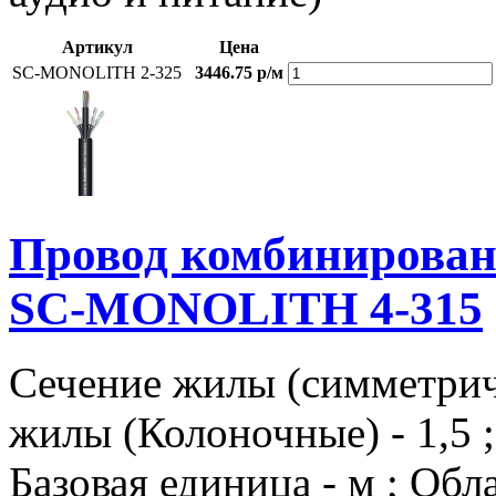
Артикул
Цена
SC-MONOLITH 2-325
3446.75 р/м
Провод комбиниров
SC-MONOLITH 4-315
Сечение жилы (симметричн
жилы (Колоночные) - 1,5
Базовая единица - м ; Об