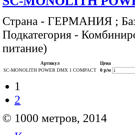
SC-MONOLITH POW
Страна - ГЕРМАНИЯ ; Базо
Подкатегория - Комбиниро
питание)
Артикул
Цена
SC-MONOLITH POWER DMX 1 COMPACT
0 р/м
1
2
© 1000 метров, 2014