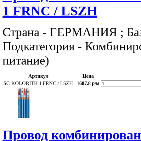
1 FRNC / LSZH
Страна - ГЕРМАНИЯ ; Базов
Подкатегория - Комбиниро
питание)
Артикул
Цена
SC-KOLORITH 1 FRNC / LSZH
1687.8 р/м
Провод комбиниров