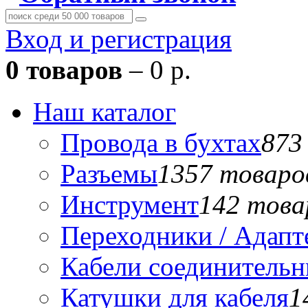
Вход и регистрация
0 товаров
– 0 р.
Наш каталог
Провода в бухтах
873
Разъемы
1357 товаро
Инструмент
142 това
Переходники / Адап
Кабели соединитель
Катушки для кабеля
1