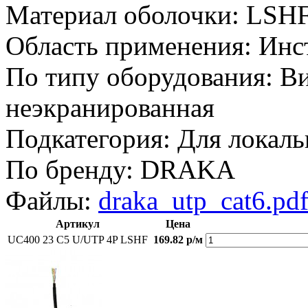
Материал оболочки:
LSH
Область применения:
Инс
По типу оборудования:
Ви
неэкранированная
Подкатегория:
Для локаль
По бренду:
DRAKA
Файлы:
draka_utp_cat6.pd
Артикул
Цена
UC400 23 C5 U/UTP 4P LSHF
169.82 р/м