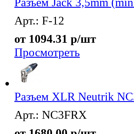
Разъем Jack 3,5mm (min
Арт.: F-12
от 1094.31 р/шт
Просмотреть
Разъем XLR Neutrik N
Арт.: NC3FRX
от 1680.00 р/шт