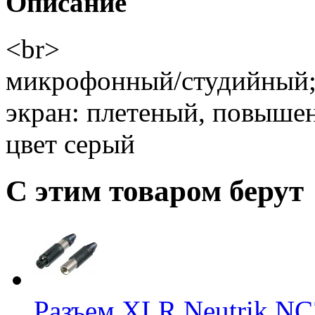
Описание
<br>
микрофонный/студийный;
экран: плетеный, повыше
цвет серый
С этим товаром берут
Разъем XLR Neutrik N