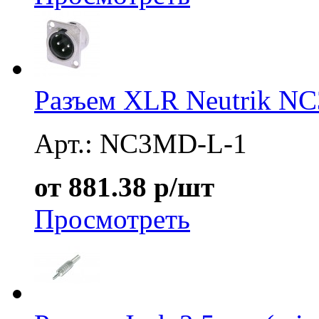
Разъем XLR Neutrik N
Арт.: NC3MD-L-1
от 881.38 р/шт
Просмотреть