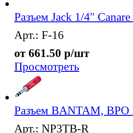
Разъем Jack 1/4" Canare
Арт.: F-16
от 661.50 р/шт
Просмотреть
Разъем BANTAM, BPO 
Арт.: NP3TB-R