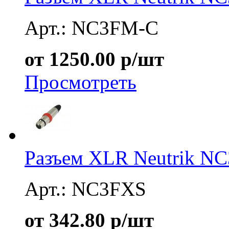
Арт.: NC3FM-C
от 1250.00 р/шт
Просмотреть
Разъем XLR Neutrik N
Арт.: NC3FXS
от 342.80 р/шт