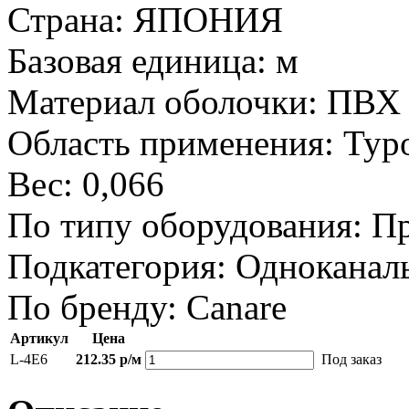
Страна:
ЯПОНИЯ
Базовая единица:
м
Материал оболочки:
ПВХ 
Область применения:
Тур
Вес:
0,066
По типу оборудования:
Пр
Подкатегория:
Одноканал
По бренду:
Canare
Артикул
Цена
L-4E6
212.35 р/м
Под заказ