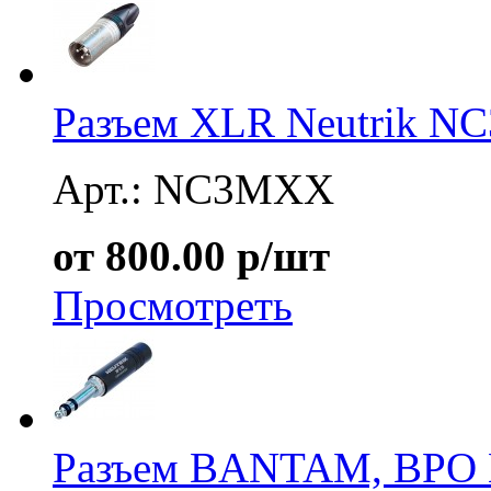
Разъем XLR Neutrik 
Арт.: NC3MXX
от 800.00 р/шт
Просмотреть
Разъем BANTAM, BPO 