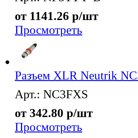
от 1141.26 р/шт
Просмотреть
Разъем XLR Neutrik N
Арт.: NC3FXS
от 342.80 р/шт
Просмотреть