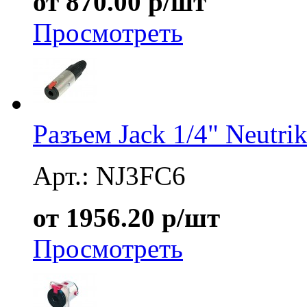
от 870.00 р/шт
Просмотреть
Разъем Jack 1/4" Neutr
Арт.: NJ3FC6
от 1956.20 р/шт
Просмотреть