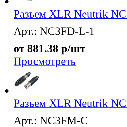
Разъем XLR Neutrik N
Арт.: NC3FD-L-1
от 881.38 р/шт
Просмотреть
Разъем XLR Neutrik N
Арт.: NC3FM-C