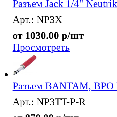
Разъем Jack 1/4" Neutr
Арт.: NP3X
от 1030.00 р/шт
Просмотреть
Разъем BANTAM, BPO N
Арт.: NP3TT-P-R