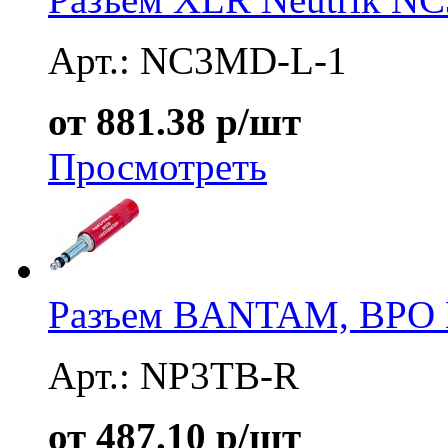
Арт.: NC3MD-L-1
от 881.38 р/шт
Просмотреть
Разъем BANTAM, BPO 
Арт.: NP3TB-R
от 487.10 р/шт