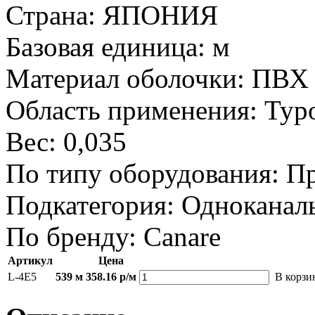
Страна:
ЯПОНИЯ
Базовая единица:
м
Материал оболочки:
ПВХ 
Область применения:
Тур
Вес:
0,035
По типу оборудования:
Пр
Подкатегория:
Одноканал
По бренду:
Canare
Артикул
Цена
L-4E5
539 м
358.16 р/м
В корзи