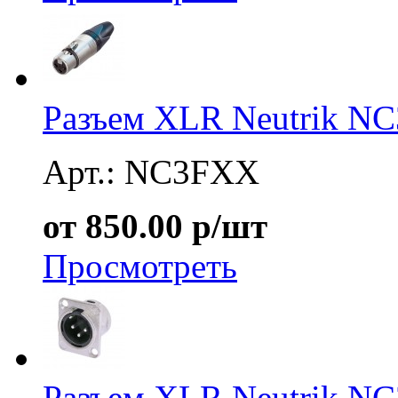
Разъем XLR Neutrik N
Арт.: NC3FXX
от 850.00 р/шт
Просмотреть
Разъем XLR Neutrik N