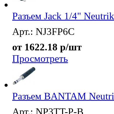
Разъем Jack 1/4" Neutr
Арт.: NJ3FP6C
от 1622.18 р/шт
Просмотреть
Разъем BANTAM Neutri
Арт.: NP3TT-P-B