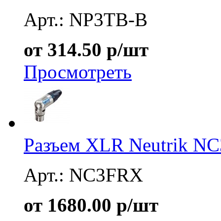
Арт.: NP3TB-B
от 314.50 р/шт
Просмотреть
Разъем XLR Neutrik N
Арт.: NC3FRX
от 1680.00 р/шт