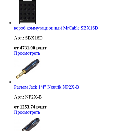
короб коммутационный MrCable SBX16D
Арт.: SBX16D
от 4731.00 р/шт
Просмотреть
Разъем Jack 1/4" Neutrik NP2X-B
Арт.: NP2X-B
от 1253.74 р/шт
Просмотреть