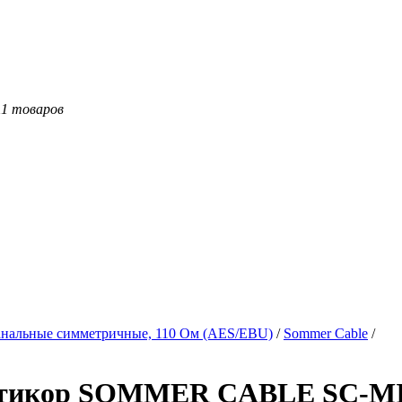
11 товаров
нальные симметричные, 110 Ом (AES/EBU)
/
Sommer Cable
/
льтикор SOMMER CABLE SC-