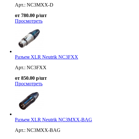
Арт.: NC3MXX-D
от 780.00 р/шт
Просмотреть
Разъем XLR Neutrik NC3FXX
Арт.: NC3FXX
от 850.00 р/шт
Просмотреть
Разъем XLR Neutrik NC3MXX-BAG
Арт.: NC3MXX-BAG