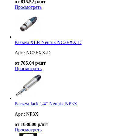
от 815.52 р/шт
Просмотреть
Разъем XLR Neutrik NC3FXX-D
Арт.: NC3FXX-D
от 705.04 р/шт
Просмотреть
Разъем Jack 1/4" Neutrik NP3X
Арт.: NP3X
от 1030.00 р/шт
Просмотреть