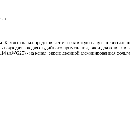
каз
ла. Каждый канал представляет из себя витую пару с полиэтиле
 подходит как для студийного применения, так и для живых вы
14 (AWG25) - на канал, экран: двойной (ламинированная фольга