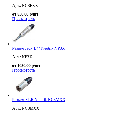
Арт.: NC3FXX
от 850.00 р/шт
Просмотреть
Разъем Jack 1/4" Neutrik NP3X
Арт.: NP3X
от 1030.00 р/шт
Просмотреть
Разъем XLR Neutrik NC3MXX
Арт.: NC3MXX