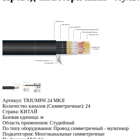
Артикул:
TRIUMPH 24 MKII
Количество каналов (Симметричные):
24
Страна:
КИТАЙ
Базовая единица:
м
Область применения:
Студийный
По типу оборудования:
Провод симметричный - мультикор
Подкатегория:
Многоканальные симметричные