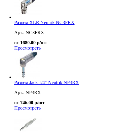
Разъем XLR Neutrik NC3FRX
Арт.: NC3FRX
от 1680.00 р/шт
Просмотреть
Разъем Jack 1/4" Neutrik NP3RX
Арт.: NP3RX
от 746.00 р/шт
Просмотреть