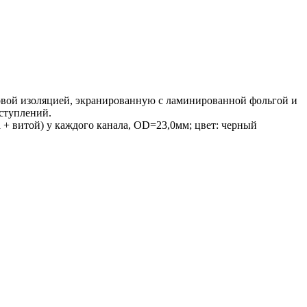
новой изоляцией, экранированную с ламинированной фольгой и
ступлений.
 + витой) у каждого канала, OD=23,0мм; цвет: черный