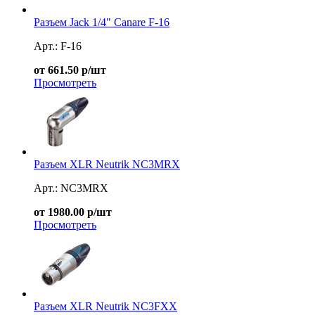
Разъем Jack 1/4" Canare F-16
Арт.: F-16
от 661.50 р/шт
Просмотреть
Разъем XLR Neutrik NC3MRX
Арт.: NC3MRX
от 1980.00 р/шт
Просмотреть
Разъем XLR Neutrik NC3FXX