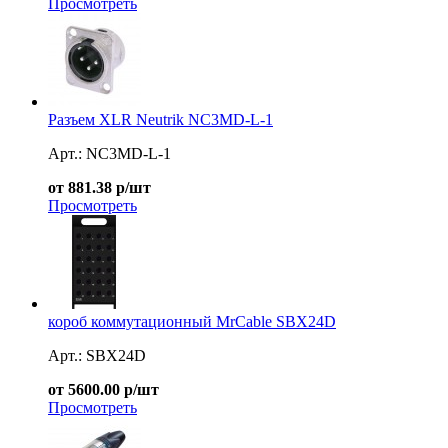
Просмотреть
Разъем XLR Neutrik NC3MD-L-1
Арт.: NC3MD-L-1
от 881.38 р/шт
Просмотреть
короб коммутационный MrCable SBX24D
Арт.: SBX24D
от 5600.00 р/шт
Просмотреть